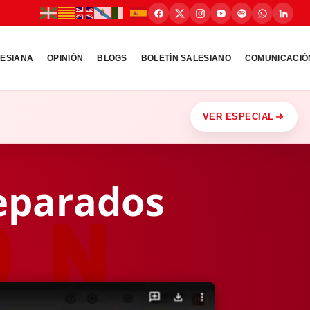
LESIANA
OPINIÓN
BLOGS
BOLETÍN SALESIANO
COMUNICACIÓ
VER ESPECIAL
eparados