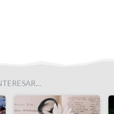
INTERESAR…