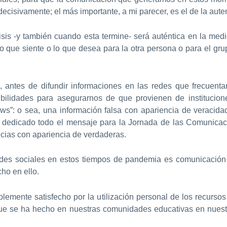
ecisivamente; el más importante, a mi parecer, es el de la auten
sis -y también cuando esta termine- será auténtica en la medi
o que siente o lo que desea para la otra persona o para el gr
, antes de difundir informaciones en las redes que frecuenta
bilidades para asegurarnos de que provienen de institucione
s”: o sea, una información falsa con apariencia de veracidad
 dedicado todo el mensaje para la Jornada de las Comunicac
oticias con apariencia de verdaderas.
edes sociales en estos tiempos de pandemia es comunicación 
ho en ello.
emente satisfecho por la utilización personal de los recursos
que se ha hecho en nuestras comunidades educativas en nuestro