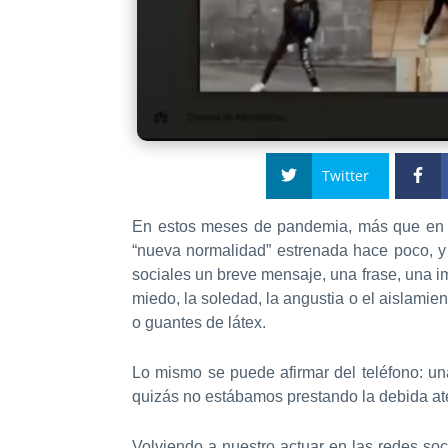
Twitter
En estos meses de pandemia, más que en o
“nueva normalidad” estrenada hace poco, y
sociales un breve mensaje, una frase, una i
miedo, la soledad, la angustia o el aislamie
o guantes de látex.
Lo mismo se puede afirmar del teléfono: una
quizás no estábamos prestando la debida aten
Volviendo a nuestro actuar en las redes s