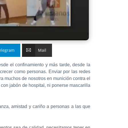
elegram
Mail
de el confinamiento y más tarde, desde la
crecer como personas. Enviar por las redes
ara muchos de nosotros en munición contra el
 con jabón de hospital, ni ponerse mascarilla
ianza, amistad y cariño a personas a las que
entos sea de calidad, necesitamos tener en