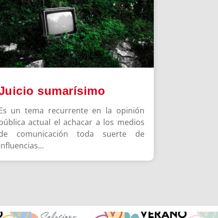
Juicio sumarísimo
Es un tema recurrente en la opinión
pública actual el achacar a los medios
de comunicación toda suerte de
influencias...