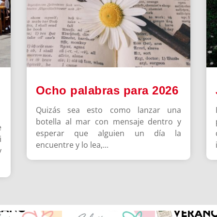
Ocho palabras para 2026
Quizás sea esto como lanzar una
botella al mar con mensaje dentro y
e
esperar que alguien un día la
i
encuentre y lo lea,...
y