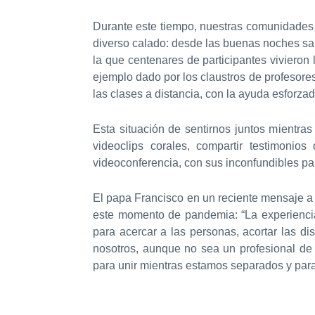
Durante este tiempo, nuestras comunidades 
diverso calado: desde las buenas noches sal
la que centenares de participantes vivieron
ejemplo dado por los claustros de profesore
las clases a distancia, con la ayuda esforzad
Esta situación de sentirnos juntos mientra
videoclips corales, compartir testimoni
videoconferencia, con sus inconfundibles pa
El papa Francisco en un reciente mensaje a
este momento de pandemia: “La experienci
para acercar a las personas, acortar las di
nosotros, aunque no sea un profesional de 
para unir mientras estamos separados y para