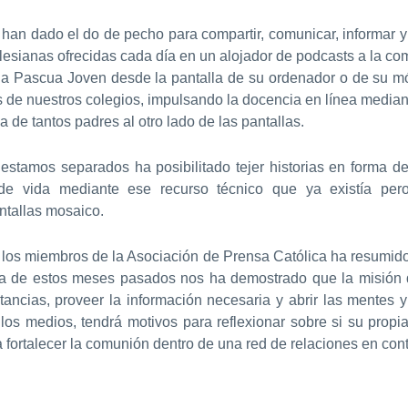
han dado el do de pecho para compartir, comunicar, informar 
esianas ofrecidas cada día en un alojador de podcasts a la co
 la Pascua Joven desde la pantalla de su ordenador o de su mó
s de nuestros colegios, impulsando la docencia en línea medi
a de tantos padres al otro lado de las pantallas.
s estamos separados ha posibilitado tejer historias en forma 
os de vida mediante ese recurso técnico que ya existía pe
ntallas mosaico.
 los miembros de la Asociación de Prensa Católica ha resumid
a de estos meses pasados nos ha demostrado que la misión 
stancias, proveer la información necesaria y abrir las mentes
los medios, tendrá motivos para reflexionar sobre si su prop
 fortalecer la comunión dentro de una red de relaciones en con