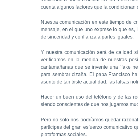
cuenta algunos factores que la condicionan d
Nuestra comunicación en este tiempo de cri
mensaje, en el que uno exprese lo que es, l
de sinceridad y confianza a partes iguales.
Y nuestra comunicación será de calidad si
verificamos en la medida de nuestras posi
cantamañanas que se invente una “fake new
para sembrar cizaña. El papa Francisco ha
asunto de tan triste actualidad: las falsas n
Hacer un buen uso del teléfono y de las r
siendo conscientes de que nos jugamos muc
Pero no solo nos podríamos quedar razonabl
partícipes del gran esfuerzo comunicativo 
plataformas sociales.