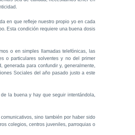
ticidad.
da en que refleje nuestro propio yo en cada
upo. Esta condición requiere una buena dosis
mos o en simples llamadas telefónicas, las
s o particulares solventes y no del primer
, generada para confundir y, generalmente,
iones Sociales del año pasado justo a este
de la buena y hay que seguir intentándola,
 comunicativos, sino también por haber sido
s colegios, centros juveniles, parroquias o