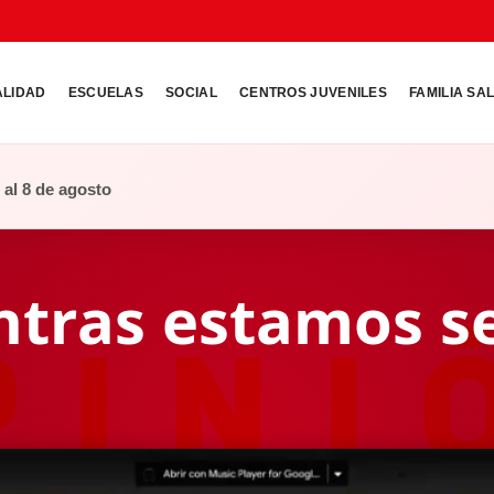
ALIDAD
ESCUELAS
SOCIAL
CENTROS JUVENILES
FAMILIA SA
o al 8 de agosto
ntras estamos s