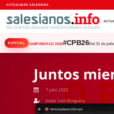
ACTUALIDAD SALESIANA
ACTU
#CPB26
ESPECIAL
Del 31 de juli
CAMPOBOSCO 2026
Juntos mie
7 julio 2020


Josep Lluís Burguera