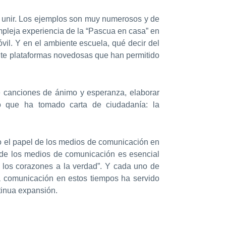
y unir. Los ejemplos son muy numerosos y de
mpleja experiencia de la “Pascua en casa” en
vil. Y en el ambiente escuela, qué decir del
ante plataformas novedosas que han permitido
de canciones de ánimo y esperanza, elaborar
ro que ha tomado carta de ciudadanía: la
o el papel de los medios de comunicación en
de los medios de comunicación es esencial
 y los corazones a la verdad”. Y cada uno de
ia comunicación en estos tiempos ha servido
tinua expansión.