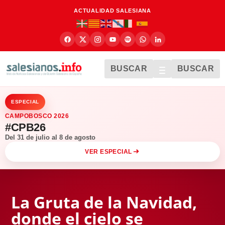
ACTUALIDAD SALESIANA
BUSCAR
BUSCAR
ESPECIAL
CAMPOBOSCO 2026
#CPB26
Del 31 de julio al 8 de agosto
VER ESPECIAL
La Gruta de la Navidad,
donde el cielo se