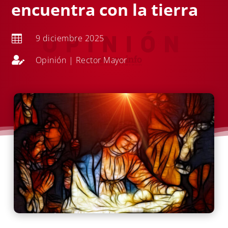
encuentra con la tierra
9 diciembre 2025


Opinión
|
Rector Mayor