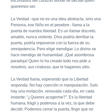
escondidos del corazón donde se decide quién
queremos ser.
La Verdad –que no es una idea abstracta, sino una
Persona, ese Niño en el pesebre– llama a la
puerta de nuestra libertad. Es un llamar discreto,
amable, nunca violento. Dios podría derribar la
puerta, podría imponerse con la fuerza de su
omnipotencia. Pero elige mendigar. Lo divino se
hace mendigo de humanidad. ¡Qué asombrosa
paradoja! Quien lo ha creado todo nos pide a
nosotros, sus criaturas, que le hagamos sitio.
La Verdad llama, esperando que la Libertad
responda. No hay coerción ni manipulación. Solo
hay una invitación, renovada cada día, en cada
instante: “¿Quieres acogerme?”. Es la libertad
humana, frágil y poderosa a la vez, la que debe
decidir. Podemos cerrar la puerta, fingir que no