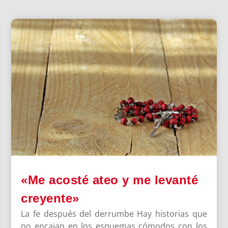
«Me acosté ateo y me levanté
creyente»
La fe después del derrumbe Hay historias que
no encajan en los esquemas cómodos con los