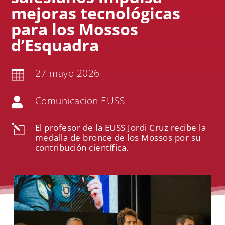
mejoras tecnológicas
para los Mossos
d’Esquadra
27 mayo 2026

Comunicación EUSS

El profesor de la EUSS Jordi Cruz recibe la
l
medalla de bronce de los Mossos por su
contribución científica.