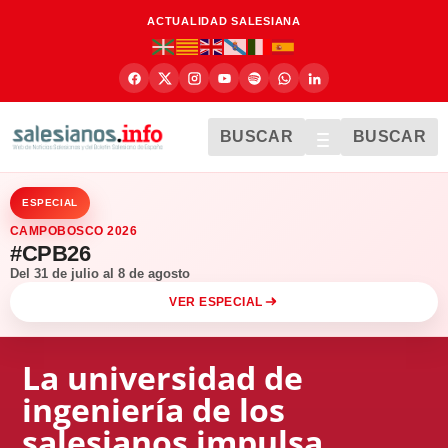
ACTUALIDAD SALESIANA
BUSCAR
BUSCAR
ESPECIAL
CAMPOBOSCO 2026
#CPB26
Del 31 de julio al 8 de agosto
VER ESPECIAL
La universidad de
ingeniería de los
salesianos impulsa