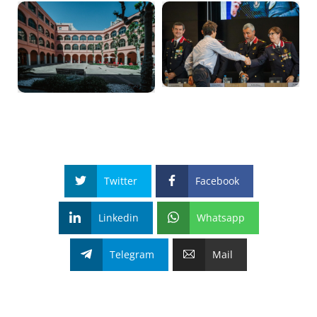
Twitter
Facebook
Linkedin
Whatsapp
Telegram
Mail