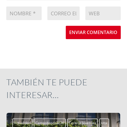
ENVIAR COMENTARIO
TAMBIÉN TE PUEDE
INTERESAR…
Actualidad
Campobosco2026
Centros Juveniles
smx