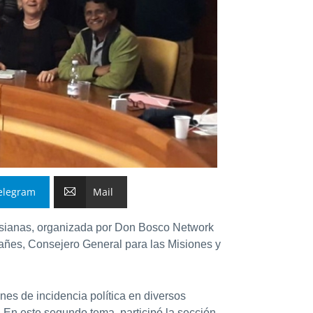
elegram
Mail
salesianas, organizada por Don Bosco Network
sañes, Consejero General para las Misiones y
es de incidencia política en diversos
 En este segundo tema, participó la sección