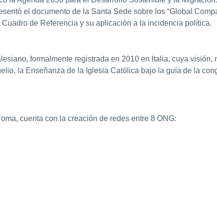
resentó el documento de la Santa Sede sobre los “Global Compa
 Cuadro de Referencia y su aplicación a la incidencia política.
siano, formalmente registrada en 2010 en Italia, cuya visión, 
gelio, la Enseñanza de la Iglesia Católica bajo la guía de la co
oma, cuenta con la creación de redes entre 8 ONG: