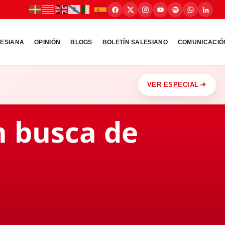
LESIANA
OPINIÓN
BLOGS
BOLETÍN SALESIANO
COMUNICACIÓ
VER ESPECIAL
n busca de