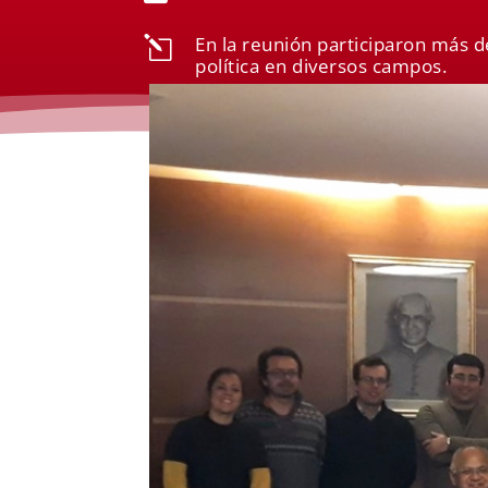
En la reunión participaron más 
l
política en diversos campos.