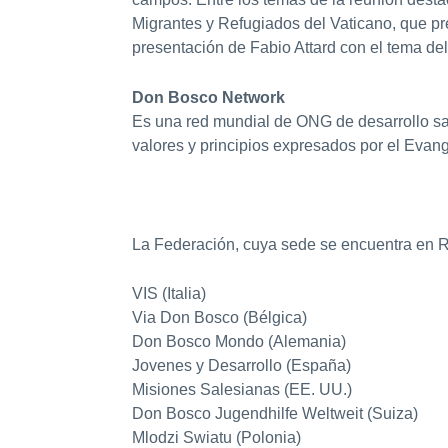
Migrantes y Refugiados del Vaticano, que p
presentación de Fabio Attard con el tema del
Don Bosco Network
Es una red mundial de ONG de desarrollo sale
valores y principios expresados ​​por el Evan
La Federación, cuya sede se encuentra en R
VIS (Italia)
Via Don Bosco (Bélgica)
Don Bosco Mondo (Alemania)
Jovenes y Desarrollo (España)
Misiones Salesianas (EE. UU.)
Don Bosco Jugendhilfe Weltweit (Suiza)
Mlodzi Swiatu (Polonia)