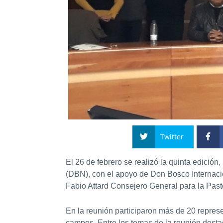
Twitter
El 26 de febrero se realizó la quinta edició
(DBN), con el apoyo de Don Bosco Internacio
Fabio Attard Consejero General para la Pasto
En la reunión participaron más de 20 repres
campos. Entre los temas de la reunión desta