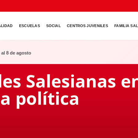
ALIDAD
ESCUELAS
SOCIAL
CENTROS JUVENILES
FAMILIA SA
o al 8 de agosto
des Salesianas e
a política