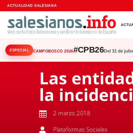
ACTUALIDAD SALESIANA
ACTU
#CPB26
ESPECIAL
Del 31 de juli
CAMPOBOSCO 2026
Las entida
la incidenci
2 marzo 2018

Plataformas Sociales
