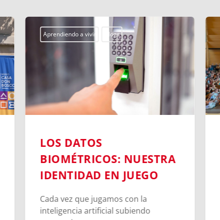
Aprendiendo a vivir
Blogs
LOS DATOS
BIOMÉTRICOS: NUESTRA
IDENTIDAD EN JUEGO
Cada vez que jugamos con la
inteligencia artificial subiendo