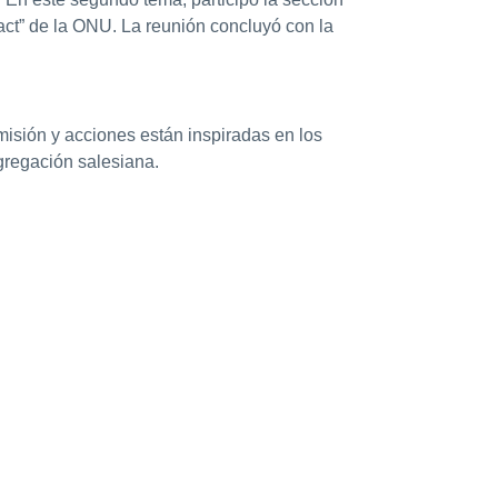
ct” de la ONU. La reunión concluyó con la
misión y acciones están inspiradas en los
ngregación salesiana.