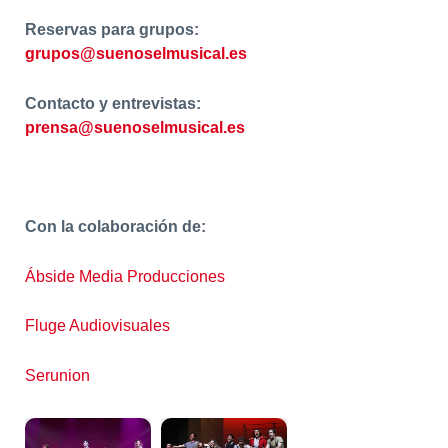
Reservas para grupos:
grupos@suenoselmusical.es
Contacto y entrevistas:
prensa@suenoselmusical.es
Con la colaboración de:
Ábside Media Producciones
Fluge Audiovisuales
Serunion