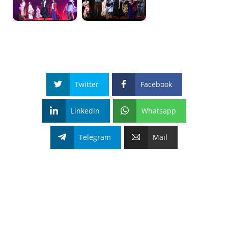
Twitter
Facebook
Linkedin
Whatsapp
Telegram
Mail