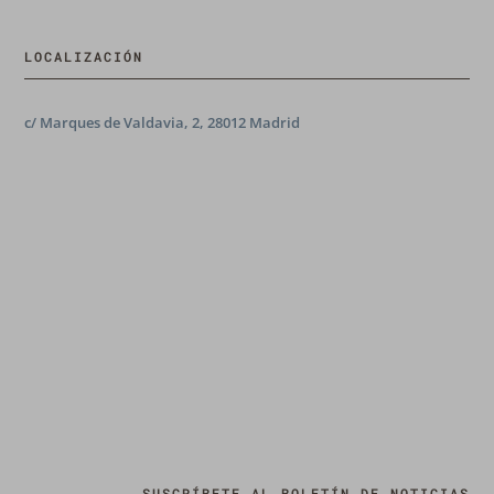
LOCALIZACIÓN
c/ Marques de Valdavia, 2, 28012 Madrid
SUSCRÍBETE AL BOLETÍN DE NOTICIAS