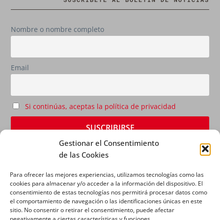
Nombre o nombre completo
Email
Si continúas, aceptas la política de privacidad
Gestionar el Consentimiento
de las Cookies
Para ofrecer las mejores experiencias, utilizamos tecnologías como las
cookies para almacenar y/o acceder a la información del dispositivo. El
consentimiento de estas tecnologías nos permitirá procesar datos como
el comportamiento de navegación o las identificaciones únicas en este
sitio. No consentir o retirar el consentimiento, puede afectar
AVISO LEGAL
|
POLÍTICA DE PRIVACIDAD
|
POLÍTICA
negativamente a ciertas características y funciones.