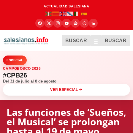
ACTUALIDAD SALESIANA
BUSCAR
BUSCAR
ESPECIAL
CAMPOBOSCO 2026
#CPB26
Del 31 de julio al 8 de agosto
VER ESPECIAL
Las funciones de ‘Sueños,
el Musical’ se prolongan
hasta el 19 de mayo