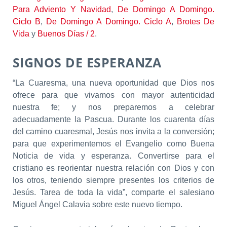
Para Adviento Y Navidad
,
De Domingo A Domingo.
Ciclo B
,
De Domingo A Domingo. Ciclo A
,
Brotes De
Vida
y
Buenos Días / 2
.
SIGNOS DE ESPERANZA
“La Cuaresma, una nueva oportunidad que Dios nos
ofrece para que vivamos con mayor autenticidad
nuestra fe; y nos preparemos a celebrar
adecuadamente la Pascua. Durante los cuarenta días
del camino cuaresmal, Jesús nos invita a la conversión;
para que experimentemos el Evangelio como Buena
Noticia de vida y esperanza. Convertirse para el
cristiano es reorientar nuestra relación con Dios y con
los otros, teniendo siempre presentes los criterios de
Jesús. Tarea de toda la vida”, comparte el salesiano
Miguel Ángel Calavia sobre este nuevo tiempo.