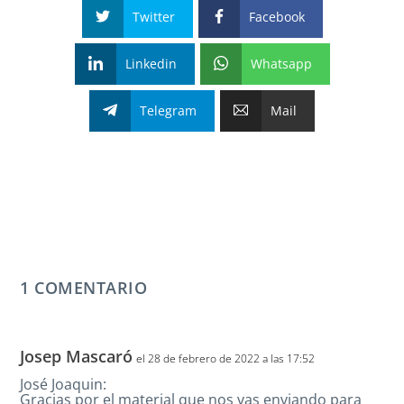
Twitter
Facebook
Linkedin
Whatsapp
Telegram
Mail
1 COMENTARIO
Josep Mascaró
el 28 de febrero de 2022 a las 17:52
José Joaquin:
Gracias por el material que nos vas enviando para