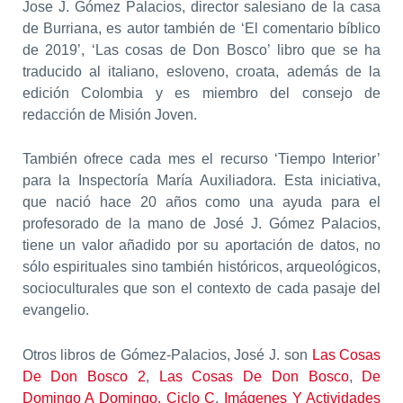
Jose J. Gómez Palacios, director salesiano de la casa
de Burriana, es autor también de ‘El comentario bíblico
de 2019’, ‘Las cosas de Don Bosco’ libro que se ha
traducido al italiano, esloveno, croata, además de la
edición Colombia y es miembro del consejo de
redacción de Misión Joven.
También ofrece cada mes el recurso ‘Tiempo Interior’
para la Inspectoría María Auxiliadora. Esta iniciativa,
que nació hace 20 años como una ayuda para el
profesorado de la mano de José J. Gómez Palacios,
tiene un valor añadido por su aportación de datos, no
sólo espirituales sino también históricos, arqueológicos,
socioculturales que son el contexto de cada pasaje del
evangelio.
Otros libros de Gómez-Palacios, José J. son
Las Cosas
De Don Bosco 2
,
Las Cosas De Don Bosco
,
De
Domingo A Domingo. Ciclo C
,
Imágenes Y Actividades