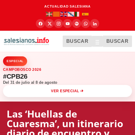
ACTUALIDAD SALESIANA
BUSCAR
BUSCAR
ESPECIAL
CAMPOBOSCO 2026
#CPB26
Del 31 de julio al 8 de agosto
VER ESPECIAL
Las ‘Huellas de
Cuaresma’, un itinerario
diario de encuentro y