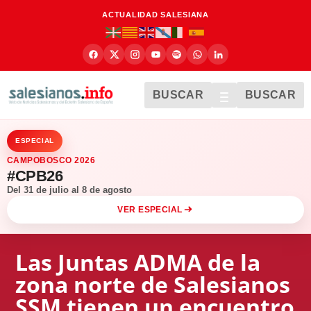
ACTUALIDAD SALESIANA
BUSCAR
BUSCAR
ESPECIAL
CAMPOBOSCO 2026
#CPB26
Del 31 de julio al 8 de agosto
VER ESPECIAL
Las Juntas ADMA de la
zona norte de Salesianos
SSM tienen un encuentro