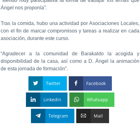
“siendo muy participativa la forma de trabajar los temas que
Ángel nos proponía”.
Tras la comida, hubo una actividad por Asociaciones Locales,
con el fin de marcar compromisos y tareas a realizar en cada
asociación, durante este curso.
“Agradecer a la comunidad de Barakaldo la acogida y
disponibilidad de la casa, así como a D. Ángel la animación
de esta jornada de formación”.
Twitter
Facebook
Linkedin
Whatsapp
Telegram
Mail