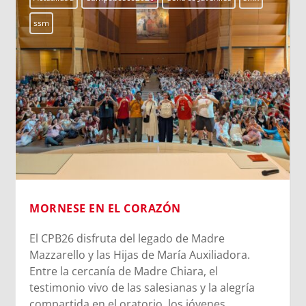
ssm
MORNESE EN EL CORAZÓN
El CPB26 disfruta del legado de Madre
Mazzarello y las Hijas de María Auxiliadora.
Entre la cercanía de Madre Chiara, el
testimonio vivo de las salesianas y la alegría
compartida en el oratorio, los jóvenes