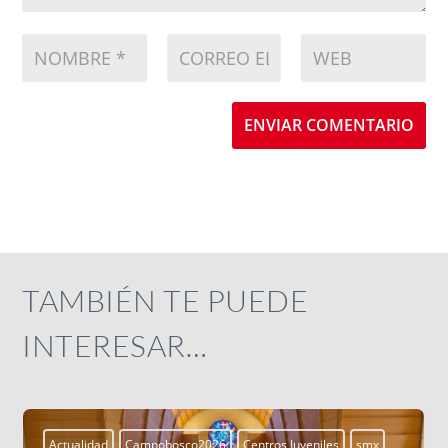
ENVIAR COMENTARIO
TAMBIÉN TE PUEDE
INTERESAR…
Actualidad
Campobosco2026
Centros Juveniles
smx