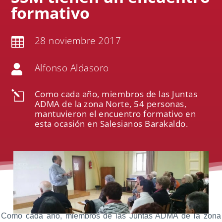
formativo
28 noviembre 2017

Alfonso Aldasoro

Como cada año, miembros de las Juntas
l
ADMA de la zona Norte, 54 personas,
mantuvieron el encuentro formativo en
esta ocasión en Salesianos Barakaldo.
Como cada año, miembros de las Juntas ADMA de la zona