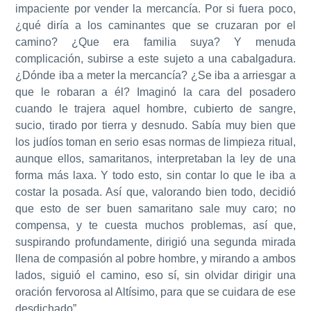
impaciente por vender la mercancía. Por si fuera poco,
¿qué diría a los caminantes que se cruzaran por el
camino? ¿Que era familia suya? Y menuda
complicación, subirse a este sujeto a una cabalgadura.
¿Dónde iba a meter la mercancía? ¿Se iba a arriesgar a
que le robaran a él? Imaginó la cara del posadero
cuando le trajera aquel hombre, cubierto de sangre,
sucio, tirado por tierra y desnudo. Sabía muy bien que
los judíos toman en serio esas normas de limpieza ritual,
aunque ellos, samaritanos, interpretaban la ley de una
forma más laxa. Y todo esto, sin contar lo que le iba a
costar la posada. Así que, valorando bien todo, decidió
que esto de ser buen samaritano sale muy caro; no
compensa, y te cuesta muchos problemas, así que,
suspirando profundamente, dirigió una segunda mirada
llena de compasión al pobre hombre, y mirando a ambos
lados, siguió el camino, eso sí, sin olvidar dirigir una
oración fervorosa al Altísimo, para que se cuidara de ese
desdichado”.