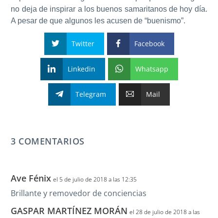
no deja de inspirar a los buenos samaritanos de hoy día.
A pesar de que algunos les acusen de “buenismo”.
Twitter
Facebook
Linkedin
Whatsapp
Telegram
Mail
3 COMENTARIOS
Ave Fénix
el 5 de julio de 2018 a las 12:35
Brillante y removedor de conciencias
GASPAR MARTÍNEZ MORÁN
el 28 de julio de 2018 a las