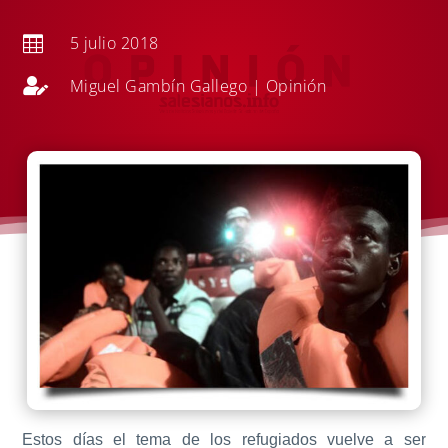
5 julio 2018


Miguel Gambín Gallego
|
Opinión
Estos días el tema de los refugiados vuelve a ser