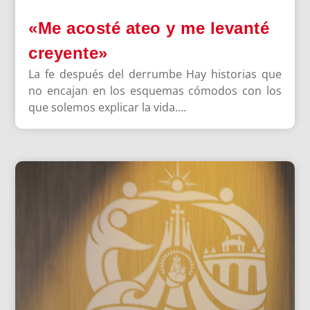
«Me acosté ateo y me levanté
creyente»
La fe después del derrumbe Hay historias que
no encajan en los esquemas cómodos con los
que solemos explicar la vida....