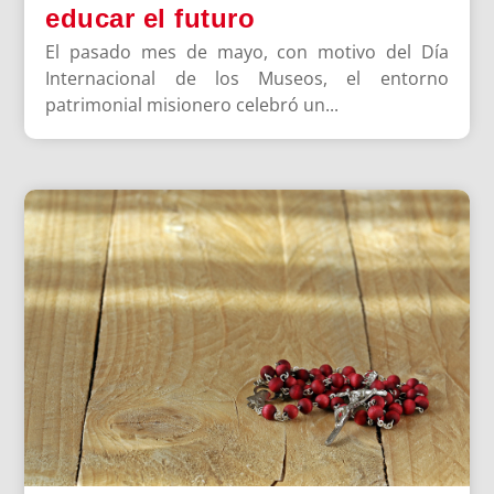
educar el futuro
El pasado mes de mayo, con motivo del Día
Internacional de los Museos, el entorno
patrimonial misionero celebró un...