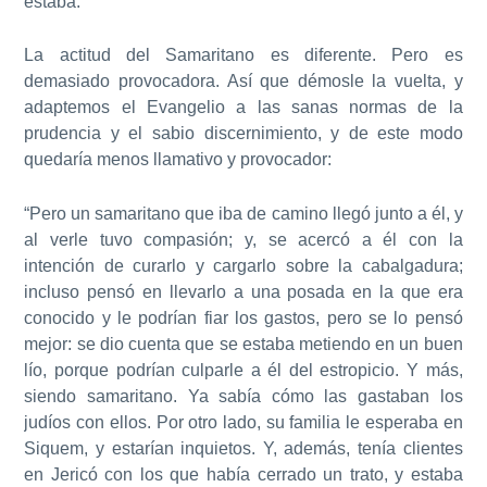
estaba.
La actitud del Samaritano es diferente. Pero es
demasiado provocadora. Así que démosle la vuelta, y
adaptemos el Evangelio a las sanas normas de la
prudencia y el sabio discernimiento, y de este modo
quedaría menos llamativo y provocador:
“Pero un samaritano que iba de camino llegó junto a él, y
al verle tuvo compasión; y, se acercó a él con la
intención de curarlo y cargarlo sobre la cabalgadura;
incluso pensó en llevarlo a una posada en la que era
conocido y le podrían fiar los gastos, pero se lo pensó
mejor: se dio cuenta que se estaba metiendo en un buen
lío, porque podrían culparle a él del estropicio. Y más,
siendo samaritano. Ya sabía cómo las gastaban los
judíos con ellos. Por otro lado, su familia le esperaba en
Siquem, y estarían inquietos. Y, además, tenía clientes
en Jericó con los que había cerrado un trato, y estaba