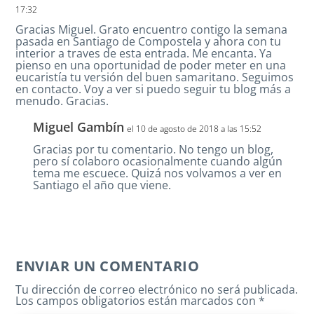
17:32
Gracias Miguel. Grato encuentro contigo la semana
pasada en Santiago de Compostela y ahora con tu
interior a traves de esta entrada. Me encanta. Ya
pienso en una oportunidad de poder meter en una
eucaristía tu versión del buen samaritano. Seguimos
en contacto. Voy a ver si puedo seguir tu blog más a
menudo. Gracias.
Miguel Gambín
el 10 de agosto de 2018 a las 15:52
Gracias por tu comentario. No tengo un blog,
pero sí colaboro ocasionalmente cuando algún
tema me escuece. Quizá nos volvamos a ver en
Santiago el año que viene.
ENVIAR UN COMENTARIO
Tu dirección de correo electrónico no será publicada.
Los campos obligatorios están marcados con
*