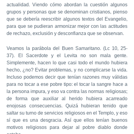
actualidad. Viendo cómo abordan la cuestión algunos
grupos y personas que se denominan cristianos, pienso
que se debería reescribir algunos textos del Evangelio,
para que se pudieran armonizar mejor con las actitudes
de rechazo, exclusión y desconfianza que se observan.
Veamos la parábola del Buen Samaritano. (Lc 10, 25-
37). El Sacerdote y el Levita no son mala gente.
Simplemente, hacen lo que casi todo el mundo hubiera
hecho, ¿no? Evitar problemas, y no complicarse la vida.
Incluso podemos decir que tenían razones muy válidas
para no tocar a ese pobre tipo: el tocar la sangre hace a
la persona impura, y eso va contra las normas religiosas;
de forma que auxiliar al herido hubiera acarreado
enojosas consecuencias. Quizá hubieran tenido que
saltar su turno de servicios religiosos en el Templo, y eso
sí que es una desgracia. Así que ellos tenían buenos
motivos religiosos para dejar al pobre diablo donde