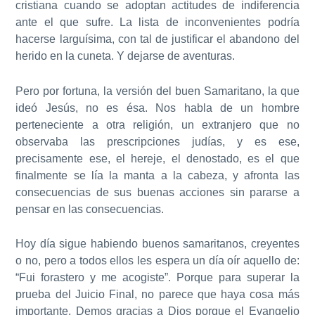
cristiana cuando se adoptan actitudes de indiferencia
ante el que sufre. La lista de inconvenientes podría
hacerse larguísima, con tal de justificar el abandono del
herido en la cuneta. Y dejarse de aventuras.
Pero por fortuna, la versión del buen Samaritano, la que
ideó Jesús, no es ésa. Nos habla de un hombre
perteneciente a otra religión, un extranjero que no
observaba las prescripciones judías, y es ese,
precisamente ese, el hereje, el denostado, es el que
finalmente se lía la manta a la cabeza, y afronta las
consecuencias de sus buenas acciones sin pararse a
pensar en las consecuencias.
Hoy día sigue habiendo buenos samaritanos, creyentes
o no, pero a todos ellos les espera un día oír aquello de:
“Fui forastero y me acogiste”. Porque para superar la
prueba del Juicio Final, no parece que haya cosa más
importante. Demos gracias a Dios porque el Evangelio