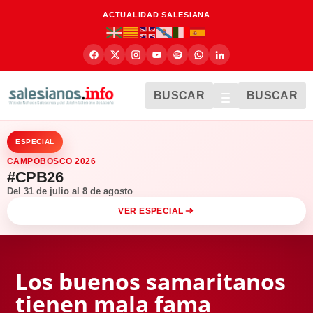
ACTUALIDAD SALESIANA
BUSCAR
BUSCAR
ESPECIAL
CAMPOBOSCO 2026
#CPB26
Del 31 de julio al 8 de agosto
VER ESPECIAL
Los buenos samaritanos
tienen mala fama