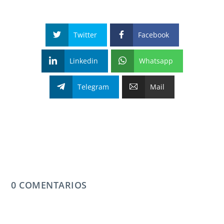
Twitter
Facebook
Linkedin
Whatsapp
Telegram
Mail
0 COMENTARIOS