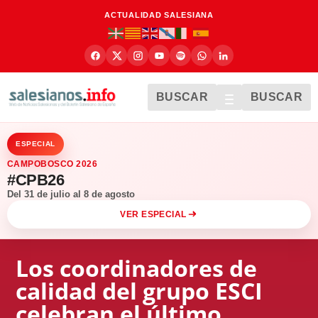
ACTUALIDAD SALESIANA
BUSCAR
BUSCAR
ESPECIAL
CAMPOBOSCO 2026
#CPB26
Del 31 de julio al 8 de agosto
VER ESPECIAL
Los coordinadores de
calidad del grupo ESCI
celebran el último