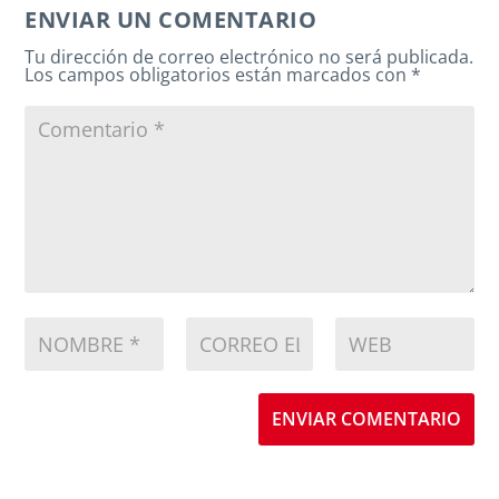
ENVIAR UN COMENTARIO
Tu dirección de correo electrónico no será publicada.
Los campos obligatorios están marcados con
*
ENVIAR COMENTARIO