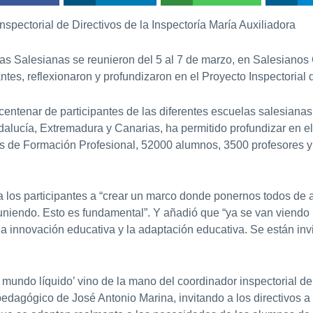
nspectorial de Directivos de la Inspectoría María Auxiliadora
las Salesianas se reunieron del 5 al 7 de marzo, en Salesianos 
antes, reflexionaron y profundizaron en el Proyecto Inspectorial
centenar de participantes de las diferentes escuelas salesian
alucía, Extremadura y Canarias, ha permitido profundizar en el
ros de Formación Profesional, 52000 alumnos, 3500 profesores 
 los participantes a “crear un marco donde ponernos todos de 
uniendo. Esto es fundamental”. Y añadió que “ya se van viendo
la innovación educativa y la adaptación educativa. Se están in
n mundo líquido’ vino de la mano del coordinador inspectorial 
pedagógico de José Antonio Marina, invitando a los directivos a 