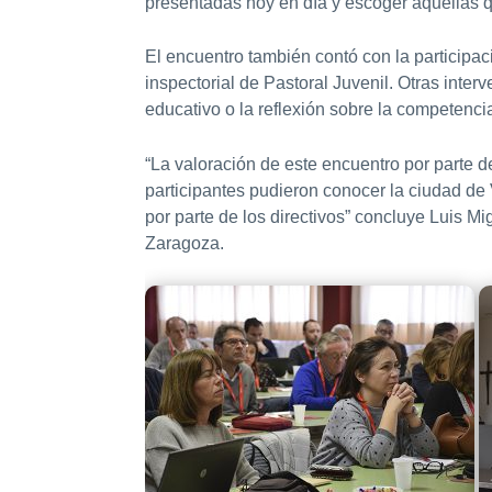
presentadas hoy en día y escoger aquellas 
El encuentro también contó con la participa
inspectorial de Pastoral Juvenil. Otras inte
educativo o la reflexión sobre la competenci
“La valoración de este encuentro por parte d
participantes pudieron conocer la ciudad de 
por parte de los directivos” concluye Luis 
Zaragoza.