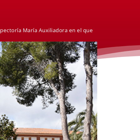
spectoría María Auxiliadora en el que