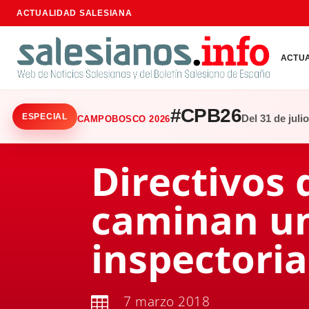
ACTUALIDAD SALESIANA
ACTU
#CPB26
ESPECIAL
Del 31 de juli
CAMPOBOSCO 2026
Directivos 
caminan un
inspectoria
7 marzo 2018
