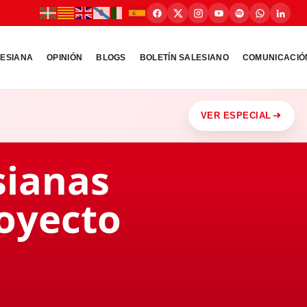
LESIANA
OPINIÓN
BLOGS
BOLETÍN SALESIANO
COMUNICACIÓ
VER ESPECIAL
sianas
royecto