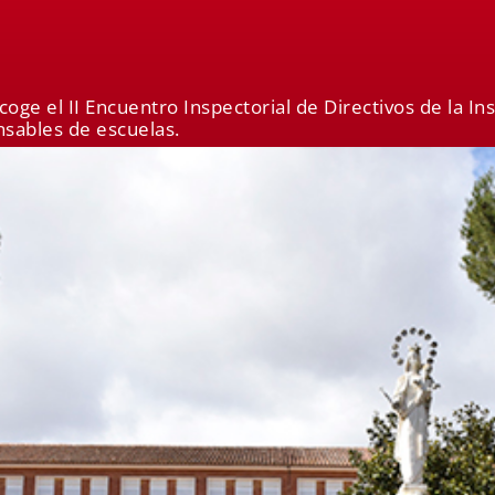
coge el II Encuentro Inspectorial de Directivos de la In
nsables de escuelas.