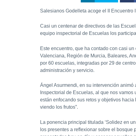
Salesianos Godelleta acoge el II Encuentro I
Casi un centenar de directivos de las Escue
equipo inspectorial de Escuelas los particip
Este encuentro, que ha contado con casi un 
Valenciana, Región de Murcia, Baleares, And
por 60 escuelas, integradas por 29 de cent
administración y servicio.
Ángel Asurmendi, en su intervención animó a
Inspectorial de Escuelas, al que nos vamos 
están enfocando sus retos y objetivos hacia 
viendo los frutos”.
La ponencia principal titulada ‘Solidez en u
los presentes a reflexionar sobre el bosque 