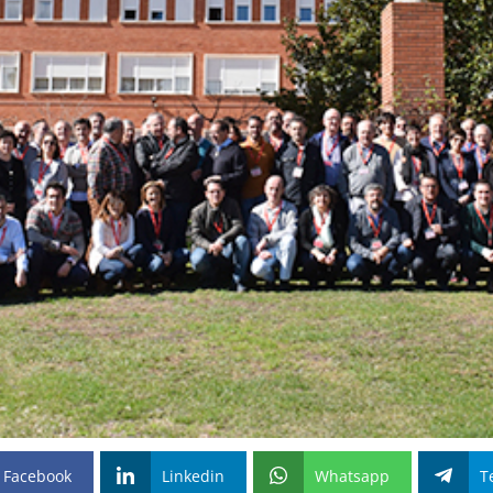
Facebook
Linkedin
Whatsapp
T