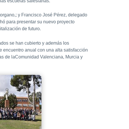
las escuelas salesianas.
torgano,; y Francisco José Pérez, delegado
echó para presentar su nuevo proyecto
talización de futuro.
eados se han cubierto y además los
e encuentro anual con una alta satisfacción
anas de laComunidad Valenciana, Murcia y