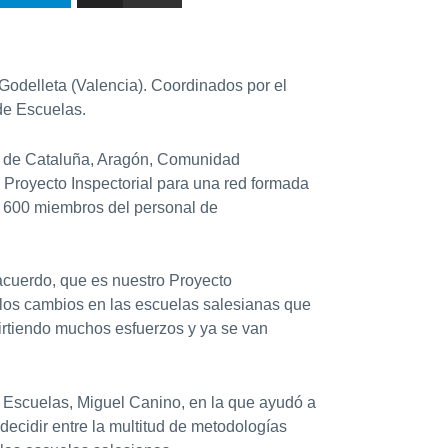
Godelleta (Valencia). Coordinados por el
 de Escuelas.
as de Cataluña, Aragón, Comunidad
 Proyecto Inspectorial para una red formada
y 600 miembros del personal de
acuerdo, que es nuestro Proyecto
 los cambios en las escuelas salesianas que
virtiendo muchos esfuerzos y ya se van
de Escuelas, Miguel Canino, en la que ayudó a
decidir entre la multitud de metodologías