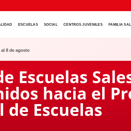
ALIDAD
ESCUELAS
SOCIAL
CENTROS JUVENILES
FAMILIA SA
o al 8 de agosto
de Escuelas Sale
idos hacia el P
l de Escuelas