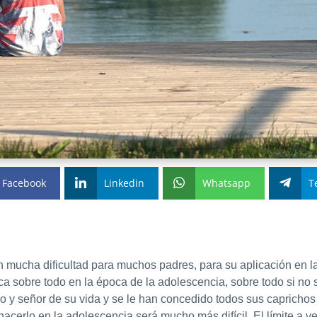
Facebook
Linkedin
Whatsapp
T
 mucha dificultad para muchos padres, para su aplicación en la
ica sobre todo en la época de la adolescencia, sobre todo si no 
eño y señor de su vida y se le han concedido todos sus capricho
 hacerlo en la adolescencia será mucho más difícil. El límite a v