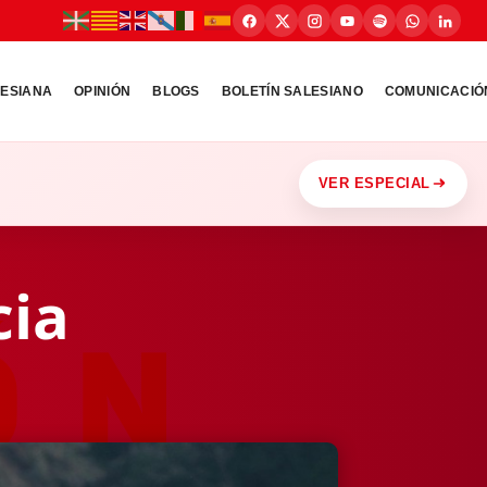
LESIANA
OPINIÓN
BLOGS
BOLETÍN SALESIANO
COMUNICACIÓ
VER ESPECIAL
cia