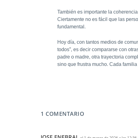
También es importante la coherencia 
Ciertamente no es fácil que las pers
fundamental.
Hoy día, con tantos medios de comunic
todos”, es decir compararse con otras
padre o madre, otra trayectoria com
sino que frustra mucho. Cada familia
1 COMENTARIO
JOSE ENEBRAL
el 1 de marzo de 2026 a las 12:36