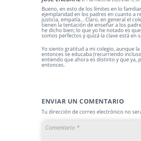
Bueno, en esto de los límites en lo familia
ejemplaridad en los padres en cuanto a r
justicia, empatía… Claro, en general el co
tienen la tentación de enseñar a los padr
he dicho bien; lo que yo he notado es que 
somos perfectos y quizá la clave está en s
Yo siento gratitud a mi colegio, aunque la
entonces se educaba (recurriendo incluso a
entiendo que ahora es distinto y que ya, p
entonces.
ENVIAR UN COMENTARIO
Tu dirección de correo electrónico no ser