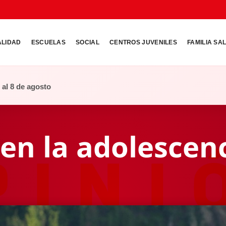
ALIDAD
ESCUELAS
SOCIAL
CENTROS JUVENILES
FAMILIA SA
o al 8 de agosto
 en la adolescen