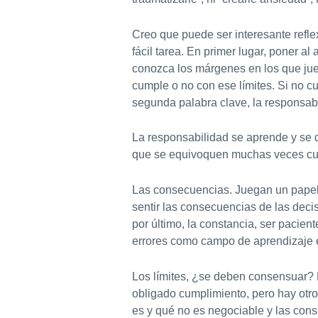
Creo que puede ser interesante refl
fácil tarea. En primer lugar, poner a
conozca los márgenes en los que jue
cumple o no con ese límites. Si no 
segunda palabra clave, la responsabi
La responsabilidad se aprende y se 
que se equivoquen muchas veces cu
Las consecuencias. Juegan un papel i
sentir las consecuencias de las deci
por último, la constancia, ser paci
errores como campo de aprendizaje 
Los límites, ¿se deben consensuar? 
obligado cumplimiento, pero hay otro
es y qué no es negociable y las con