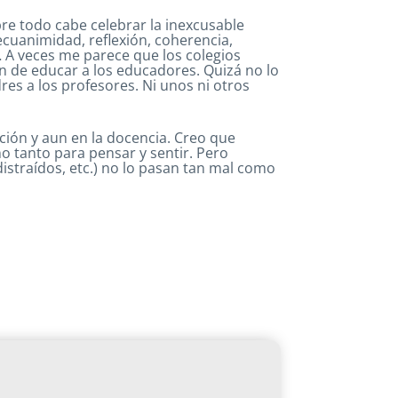
obre todo cabe celebrar la inexcusable
cuanimidad, reflexión, coherencia,
a… A veces me parece que los colegios
ón de educar a los educadores. Quizá no lo
res a los profesores. Ni unos ni otros
ación y aun en la docencia. Creo que
no tanto para pensar y sentir. Pero
 distraídos, etc.) no lo pasan tan mal como