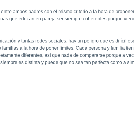
entre ambos padres con el mismo criterio a la hora de proponer
onas que educan en pareja ser siempre coherentes porque viene 
ación y tantas redes sociales, hay un peligro que es difícil esq
 familias a la hora de poner límites. Cada persona y familia tie
pletamente diferentes, así que nada de compararse porque a vec
 siempre es distinta y puede que no sea tan perfecta como a sim