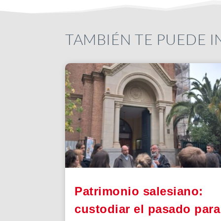
TAMBIÉN TE PUEDE 
Patrimonio salesiano:
custodiar el pasado para