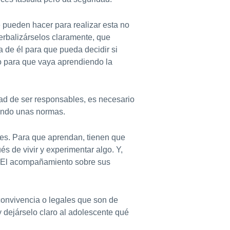
 pueden hacer para realizar esta no
verbalizárselos claramente, que
de él para que pueda decidir si
o para que vaya aprendiendo la
ad de ser responsables, es necesario
endo unas normas.
tes. Para que aprendan, tienen que
s de vivir y experimentar algo. Y,
s. El acompañamiento sobre sus
convivencia o legales que son de
 dejárselo claro al adolescente qué