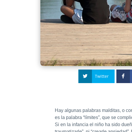
Twitter
Hay algunas palabras malditas, o con
es la palabra “límites”, que se compl
Si en la infancia el niño ha sido du
traumatizarle”, ni “crearle ansiedad”,