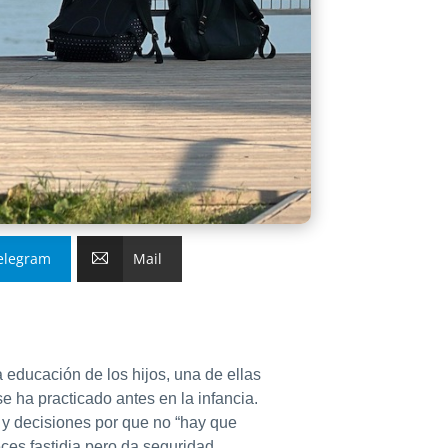
elegram
Mail
 educación de los hijos, una de ellas
se ha practicado antes en la infancia.
s y decisiones por que no “hay que
eces fastidia pero da seguridad.