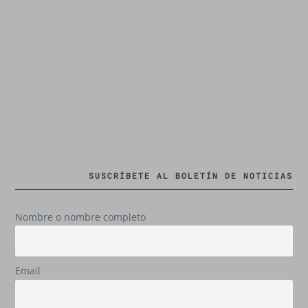
SUSCRÍBETE AL BOLETÍN DE NOTICIAS
Nombre o nombre completo
Email