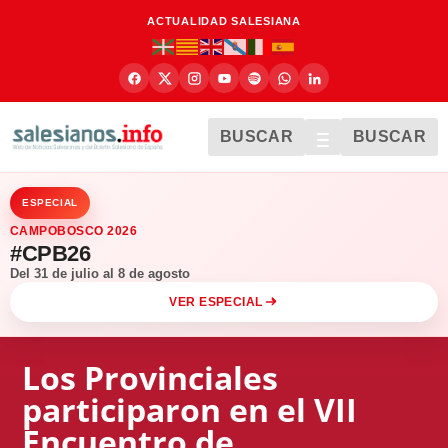
ACTUALIDAD SALESIANA
BUSCAR
BUSCAR
ESPECIAL
CAMPOBOSCO 2026
#CPB26
Del 31 de julio al 8 de agosto
VER ESPECIAL
Los Provinciales
participaron en el VII
Encuentro de