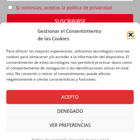
Si continúas, aceptas la política de privacidad
Gestionar el Consentimiento
de las Cookies
Para ofrecer las mejores experiencias, utilizamos tecnologías como las
cookies para almacenar y/o acceder a la información del dispositivo. El
consentimiento de estas tecnologías nos permitirá procesar datos como
el comportamiento de navegación o las identificaciones únicas en este
sitio. No consentir o retirar el consentimiento, puede afectar
AVISO LEGAL
|
POLÍTICA DE PRIVACIDAD
|
POLÍTICA
negativamente a ciertas características y funciones.
DE COOKIES
ACEPTO
DENEGADO
VER PREFERENCIAS
Copyright © 2026 SALESIANOS COMUNICACIÓN
Política de cookies
Declaración de privacidad