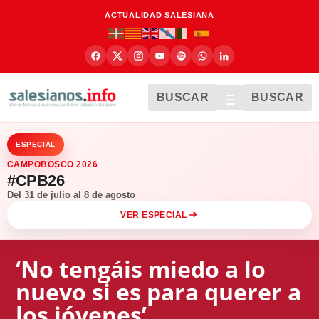
ACTUALIDAD SALESIANA
BUSCAR
BUSCAR
ESPECIAL
CAMPOBOSCO 2026
#CPB26
Del 31 de julio al 8 de agosto
VER ESPECIAL
‘No tengáis miedo a lo
nuevo si es para querer a
los jóvenes’