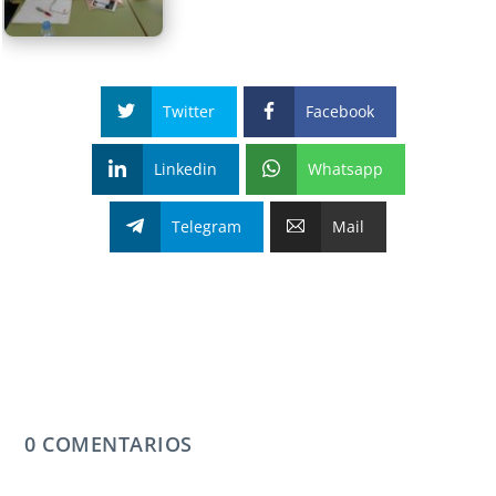
Twitter
Facebook
Linkedin
Whatsapp
Telegram
Mail
0 COMENTARIOS