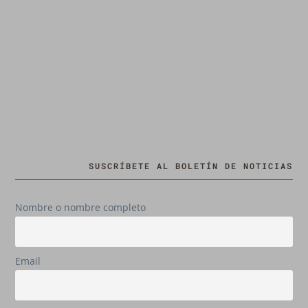
SUSCRÍBETE AL BOLETÍN DE NOTICIAS
Nombre o nombre completo
Email