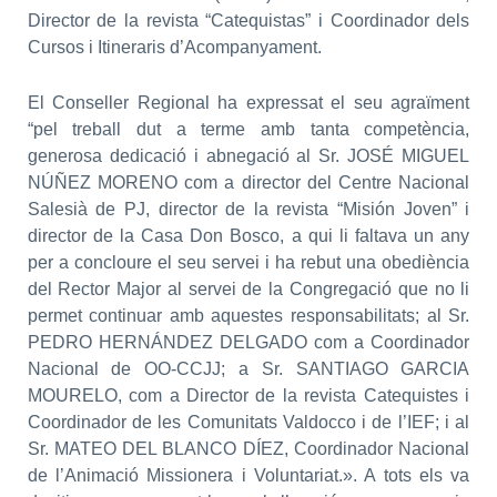
Director de la revista “Catequistas” i Coordinador dels
Cursos i Itineraris d’Acompanyament.
El Conseller Regional ha expressat el seu agraïment
“pel treball dut a terme amb tanta competència,
generosa dedicació i abnegació al Sr. JOSÉ MIGUEL
NÚÑEZ MORENO com a director del Centre Nacional
Salesià de PJ, director de la revista “Misión Joven” i
director de la Casa Don Bosco, a qui li faltava un any
per a concloure el seu servei i ha rebut una obediència
del Rector Major al servei de la Congregació que no li
permet continuar amb aquestes responsabilitats; al Sr.
PEDRO HERNÁNDEZ DELGADO com a Coordinador
Nacional de OO-CCJJ; a Sr. SANTIAGO GARCIA
MOURELO, com a Director de la revista Catequistes i
Coordinador de les Comunitats Valdocco i de l’IEF; i al
Sr. MATEO DEL BLANCO DÍEZ, Coordinador Nacional
de l’Animació Missionera i Voluntariat.». A tots els va