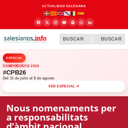
ACTUALIDAD SALESIANA
BUSCAR
BUSCAR
ESPECIAL
CAMPOBOSCO 2026
#CPB26
Del 31 de julio al 8 de agosto
VER ESPECIAL
Nous nomenaments per
a responsabilitats
d’àmbit nacional