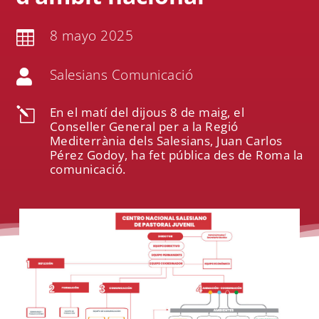
8 mayo 2025

Salesians Comunicació

En el matí del dijous 8 de maig, el
l
Conseller General per a la Regió
Mediterrània dels Salesians, Juan Carlos
Pérez Godoy, ha fet pública des de Roma la
comunicació.