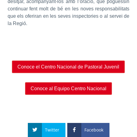
desitjar, acompanyant-los amb l’oració, que poguessin
continuar fent molt de bé en les noves responsabilitats
que els oferiran en les seves inspectories o al servei de
la Regió.
Conoce el Centro Nacional de Pastoral Juvenil
Conoce al Equipo Centro Nacional
Twitter
Facebook