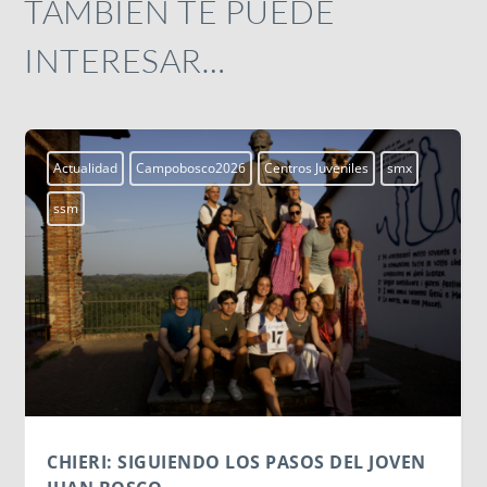
TAMBIÉN TE PUEDE
INTERESAR…
Actualidad
Campobosco2026
Centros Juveniles
smx
ssm
CHIERI: SIGUIENDO LOS PASOS DEL JOVEN