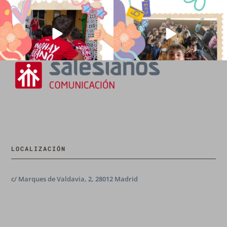
194
0
91
2
LOCALIZACIÓN
c/ Marques de Valdavia, 2, 28012 Madrid