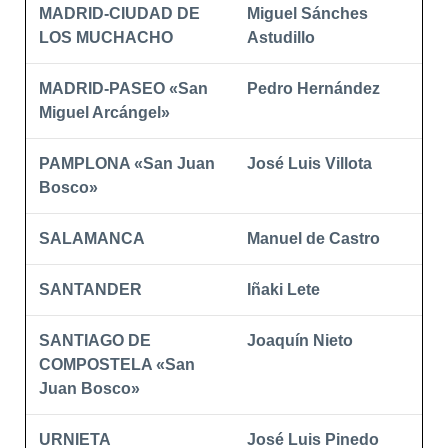
MADRID-CIUDAD DE
Miguel Sánches
LOS MUCHACHO
Astudillo
MADRID-PASEO «San
Pedro Hernández
Miguel Arcángel»
PAMPLONA «San Juan
José Luis Villota
Bosco»
SALAMANCA
Manuel de Castro
SANTANDER
Iñaki Lete
SANTIAGO DE
Joaquín Nieto
COMPOSTELA «San
Juan Bosco»
URNIETA
José Luis Pinedo