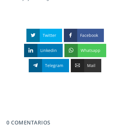
Twitter
Facebook
Linkedin
Whatsapp
Telegram
Mail
0 COMENTARIOS