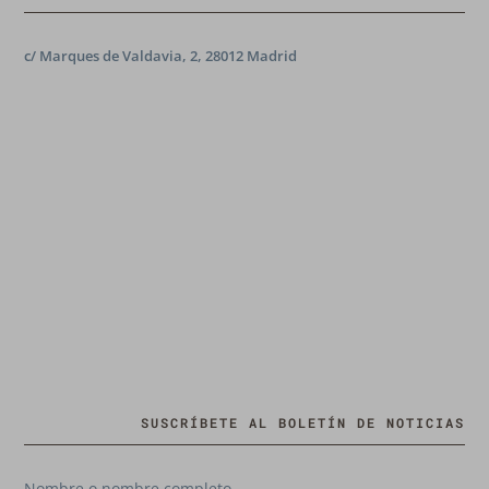
c/ Marques de Valdavia, 2, 28012 Madrid
SUSCRÍBETE AL BOLETÍN DE NOTICIAS
Nombre o nombre completo