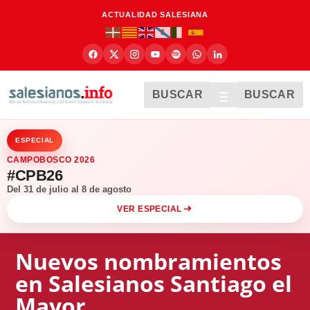
ACTUALIDAD SALESIANA
BUSCAR
BUSCAR
ESPECIAL
CAMPOBOSCO 2026
#CPB26
Del 31 de julio al 8 de agosto
VER ESPECIAL
Nuevos nombramientos
en Salesianos Santiago el
Mayor