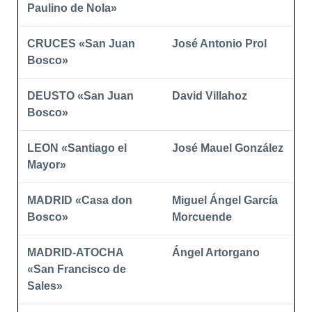
Paulino de Nola»
CRUCES «San Juan
José Antonio Prol
Bosco»
DEUSTO «San Juan
David Villahoz
Bosco»
LEON «Santiago el
José Mauel González
Mayor»
MADRID «Casa don
Miguel Ángel García
Bosco»
Morcuende
MADRID-ATOCHA
Ángel Artorgano
«San Francisco de
Sales»