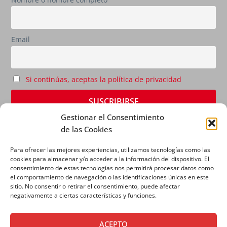
Email
Si continúas, aceptas la política de privacidad
Gestionar el Consentimiento
de las Cookies
Para ofrecer las mejores experiencias, utilizamos tecnologías como las
cookies para almacenar y/o acceder a la información del dispositivo. El
consentimiento de estas tecnologías nos permitirá procesar datos como
el comportamiento de navegación o las identificaciones únicas en este
sitio. No consentir o retirar el consentimiento, puede afectar
AVISO LEGAL
|
POLÍTICA DE PRIVACIDAD
|
POLÍTICA
negativamente a ciertas características y funciones.
DE COOKIES
ACEPTO