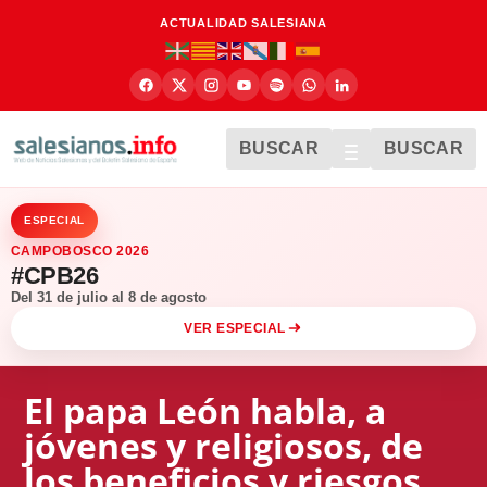
ACTUALIDAD SALESIANA
BUSCAR
BUSCAR
ESPECIAL
CAMPOBOSCO 2026
#CPB26
Del 31 de julio al 8 de agosto
VER ESPECIAL
El papa León habla, a
jóvenes y religiosos, de
los beneficios y riesgos