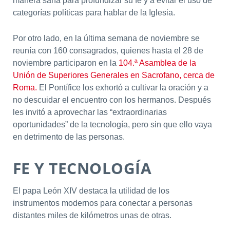
manera sana para profundizar su fe y a evitar el uso de
categorías políticas para hablar de la Iglesia.
Por otro lado, en la última semana de noviembre se
reunía con 160 consagrados, quienes hasta el 28 de
noviembre participaron en la
104.ª Asamblea de la
Unión de Superiores Generales en Sacrofano, cerca de
Roma.
El Pontífice los exhortó a cultivar la oración y a
no descuidar el encuentro con los hermanos. Después
les invitó a aprovechar las “extraordinarias
oportunidades” de la tecnología, pero sin que ello vaya
en detrimento de las personas.
FE Y TECNOLOGÍA
El papa León XIV destaca la utilidad de los
instrumentos modernos para conectar a personas
distantes miles de kilómetros unas de otras.