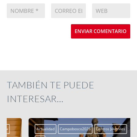
ENVIAR COMENTARIO
TAMBIÉN TE PUEDE
INTERESAR…
Actualidad
Campobosco2026
Centros Juveniles
smx