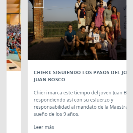
ssm
CHIERI: SIGUIENDO LOS PASOS DEL JOVEN
JUAN BOSCO
Chieri marca este tiempo del joven Juan Bosco,
respondiendo así con su esfuerzo y
responsabilidad al mandato de la Maestra del
sueño de los 9 años.
Leer más