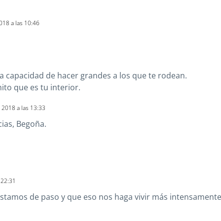
018 a las 10:46
 capacidad de hacer grandes a los que te rodean.
to que es tu interior.
 2018 a las 13:33
cias, Begoña.
 22:31
estamos de paso y que eso nos haga vivir más intensamente