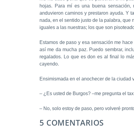
hojas. Para mí es una buena sensación, m
anduvieron caminos y prestaron ayuda. Y t
nada, en el sentido justo de la palabra, qu
iguales a las nuestras; los que son pisotea
Estamos de paso
y esa sensación me hace p
así me da mucha paz. Puedo sembrar, inclus
regalados. Lo que es don es al final lo m
cayendo.
Ensimismada en el anochecer de la ciudad v
– ¿Es usted de Burgos? –me pregunta el taxis
– No, solo
estoy de paso
, pero volveré pron
5 COMENTARIOS