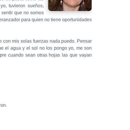
yo, tuvieron sueños,
 sentir que no somos
peranzador para quien no tiene oportunidades
e con mis solas fuerzas nada puedo. Pensar
ue el agua y el sol no los pongo yo, me son
mpre cuando sean otras hojas las que vayan
ron.