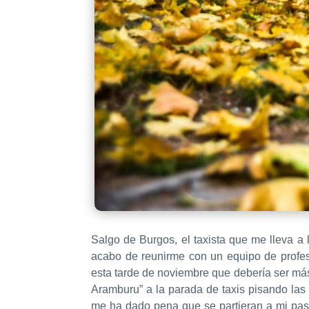
Salgo de Burgos, el taxista que me lleva a
acabo de reunirme con un equipo de profes
esta tarde de noviembre que debería ser má
Aramburu” a la parada de taxis pisando las
me ha dado pena que se partieran a mi pa