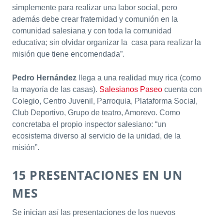
simplemente para realizar una labor social, pero
además debe crear fraternidad y comunión en la
comunidad salesiana y con toda la comunidad
educativa; sin olvidar organizar la casa para realizar la
misión que tiene encomendada”.
Pedro Hernández
llega a una realidad muy rica (como
la mayoría de las casas).
Salesianos Paseo
cuenta con
Colegio, Centro Juvenil, Parroquia, Plataforma Social,
Club Deportivo, Grupo de teatro, Amorevo. Como
concretaba el propio inspector salesiano: “un
ecosistema diverso al servicio de la unidad, de la
misión”.
15 PRESENTACIONES EN UN
MES
Se inician así las presentaciones de los nuevos