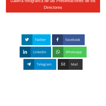
Galería fotográfica de las Presentaciones de los
Directores
Twitter
Facebook
Linkedin
Whatsapp
Telegram
Mail