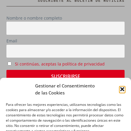
SUSCRÍBETE AL BOLETÍN DE NOTICIAS
Nombre o nombre completo
Email
Si continúas, aceptas la política de privacidad
Gestionar el Consentimiento
de las Cookies
Para ofrecer las mejores experiencias, utilizamos tecnologías como las
cookies para almacenar y/o acceder a la información del dispositivo. El
consentimiento de estas tecnologías nos permitirá procesar datos como
el comportamiento de navegación o las identificaciones únicas en este
sitio. No consentir o retirar el consentimiento, puede afectar
AVISO LEGAL
|
POLÍTICA DE PRIVACIDAD
|
POLÍTICA
negativamente a ciertas características y funciones.