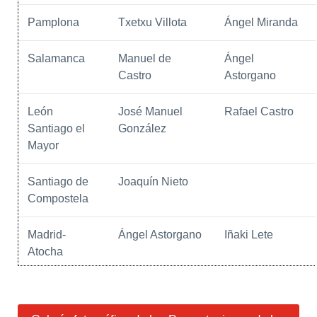
Pamplona
Txetxu Villota
Ángel Miranda
Salamanca
Manuel de
Ángel
Castro
Astorgano
León
José Manuel
Rafael Castro
Santiago el
González
Mayor
Santiago de
Joaquín Nieto
Compostela
Madrid-
Ángel Astorgano
Iñaki Lete
Atocha