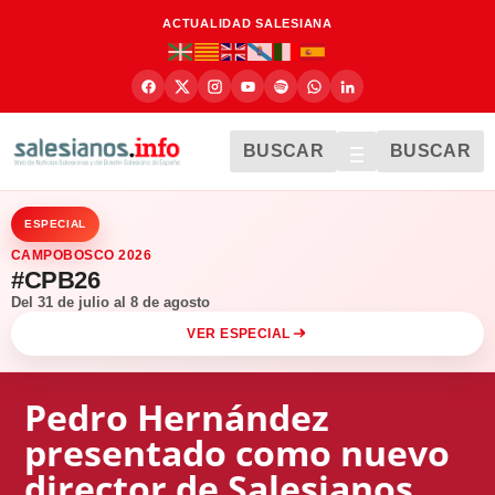
ACTUALIDAD SALESIANA
BUSCAR
BUSCAR
ESPECIAL
CAMPOBOSCO 2026
#CPB26
Del 31 de julio al 8 de agosto
VER ESPECIAL
Pedro Hernández
presentado como nuevo
director de Salesianos