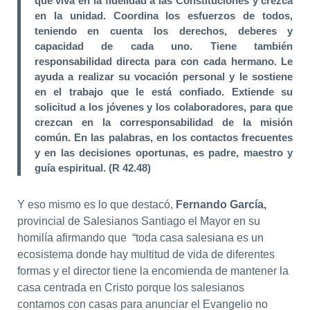
que viva en la fidelidad a las Constituciones y crezca
en la unidad. Coordina los esfuerzos de todos,
teniendo en cuenta los derechos, deberes y
capacidad de cada uno. Tiene también
responsabilidad directa para con cada hermano. Le
ayuda a realizar su vocación personal y le sostiene
en el trabajo que le está confiado. Extiende su
solicitud a los jóvenes y los colaboradores, para que
crezcan en la corresponsabilidad de la misión
común. En las palabras, en los contactos frecuentes
y en las decisiones oportunas, es padre, maestro y
guía espiritual. (R 42.48)
Y eso mismo es lo que destacó,
Fernando García,
provincial de Salesianos Santiago el Mayor en su
homilía afirmando que “toda casa salesiana es un
ecosistema donde hay multitud de vida de diferentes
formas y el director tiene la encomienda de mantener la
casa centrada en Cristo porque los salesianos
contamos con casas para anunciar el Evangelio no