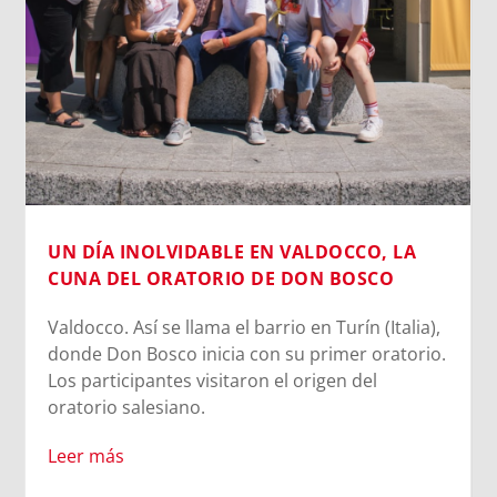
UN DÍA INOLVIDABLE EN VALDOCCO, LA
CUNA DEL ORATORIO DE DON BOSCO
Valdocco. Así se llama el barrio en Turín (Italia),
donde Don Bosco inicia con su primer oratorio.
Los participantes visitaron el origen del
oratorio salesiano.
Leer más