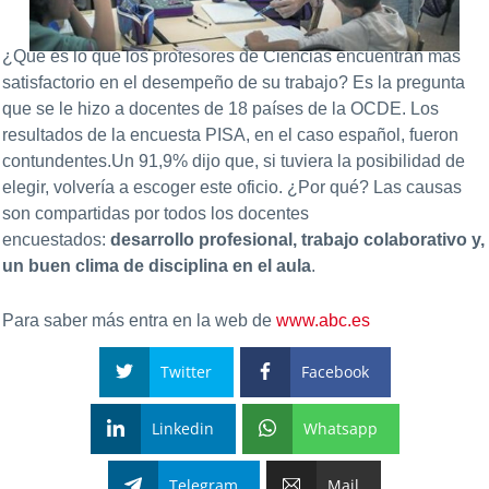
¿Qué es lo que los profesores de Ciencias encuentran más
satisfactorio en el desempeño de su trabajo? Es la pregunta
que se le hizo a docentes de 18 países de la OCDE. Los
resultados de la
encuesta PISA, en el caso español, fueron
contundentes.Un 91,9% dijo que, si tuviera la posibilidad de
elegir, volvería a escoger este oficio. ¿Por qué? Las causas
son compartidas por todos los docentes
encuestados:
desarrollo profesional, trabajo colaborativo y,
un buen clima de disciplina en el aula
.
Para saber más entra en la web de
www.abc.es
Twitter
Facebook
Linkedin
Whatsapp
Telegram
Mail