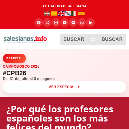
ACTUALIDAD SALESIANA
BUSCAR
BUSCAR
ESPECIAL
CAMPOBOSCO 2026
#CPB26
Del 31 de julio al 8 de agosto
VER ESPECIAL
¿Por qué los profesores
españoles son los más
felices del mundo?