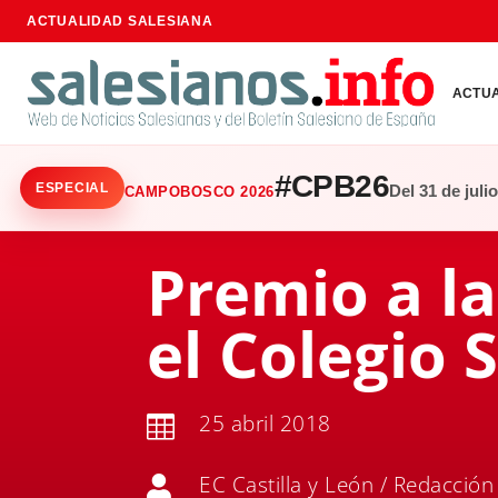
ACTUALIDAD SALESIANA
ACTU
#CPB26
ESPECIAL
Del 31 de juli
CAMPOBOSCO 2026
Premio a la
el Colegio 
25 abril 2018

EC Castilla y León / Redacción
