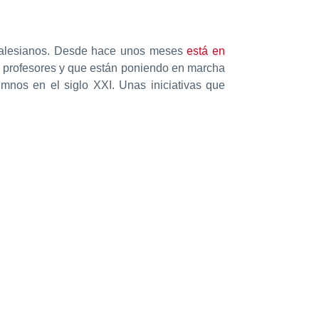
s salesianos. Desde hace unos meses
está en
e profesores y que están poniendo en marcha
umnos en el siglo XXI. Unas iniciativas que