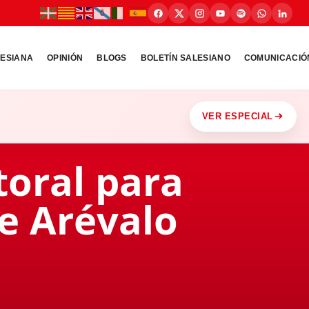
LESIANA
OPINIÓN
BLOGS
BOLETÍN SALESIANO
COMUNICACIÓ
VER ESPECIAL
toral para
de Arévalo