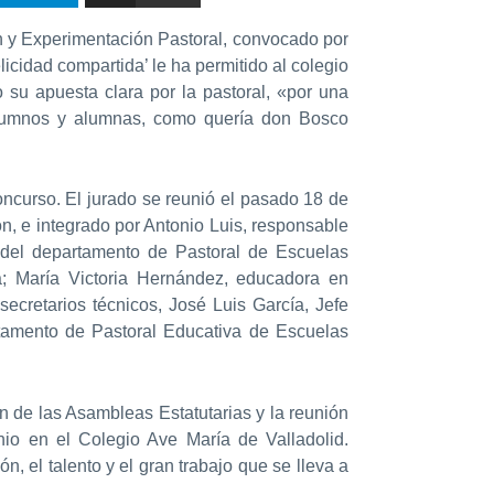
n y Experimentación Pastoral, convocado por
elicidad compartida’ le ha permitido al colegio
su apuesta clara por la pastoral, «por una
 alumnos y alumnas, como quería don Bosco
oncurso. El jurado se reunió el pasado 18 de
n, e integrado por Antonio Luis, responsable
a del departamento de Pastoral de Escuelas
; María Victoria Hernández, educadora en
secretarios técnicos, José Luis García, Jefe
rtamento de Pastoral Educativa de Escuelas
n de las Asambleas Estatutarias y la reunión
nio en el Colegio Ave María de Valladolid.
n, el talento y el gran trabajo que se lleva a