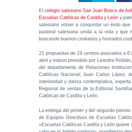
El
colegio salesiano San Juan Bosco de Arév
Escuelas Católicas de Castilla y León
y patr
salesiano volver a conquistar un éxito qu
pastoral salesiana unida a la vida y que
buscando buenos cristianos y honrados ciud
21 propuestas de 19 centros asociados a Esc
abril y estuvo presidido por Leandro Roldán
del departamento de Relaciones Institucio
Católicas Nacional; Juan Carlos López, 
interioridad y danza contemplativa, experta
Regional de ventas de la Editorial Santil
Católicas de Castilla y León.
La entrega del primer y del segundo premio 
de Equipos Directivos de Escuelas Católic
«Escuelas Católicas Castilla y León quiere ag
cabo en el ámbito pastoral», manifiestan des