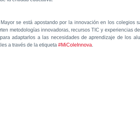
l Mayor se está apostando por la innovación en los colegio
ten metodologías innovadoras, recursos TIC y experiencias d
s para adaptarlos a las necesidades de aprendizaje de los al
es a través de la etiqueta
#MiColeInnova
.