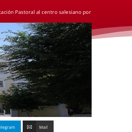
ación Pastoral al centro salesiano por
elegram
Mail