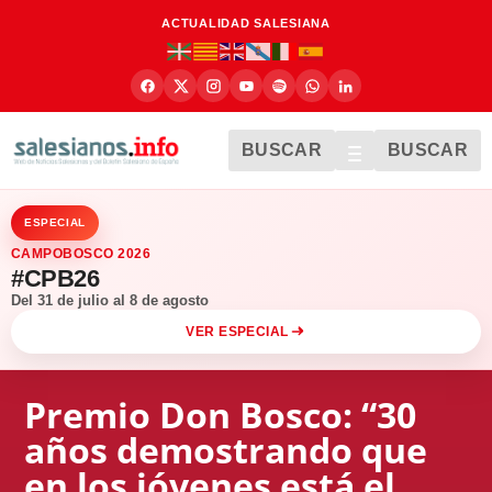
ACTUALIDAD SALESIANA
BUSCAR
BUSCAR
ESPECIAL
CAMPOBOSCO 2026
#CPB26
Del 31 de julio al 8 de agosto
VER ESPECIAL
Premio Don Bosco: “30
años demostrando que
en los jóvenes está el