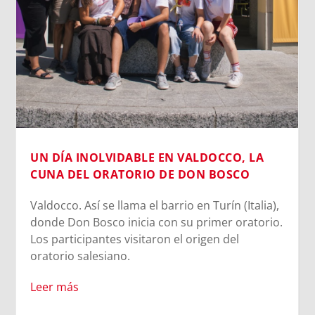
UN DÍA INOLVIDABLE EN VALDOCCO, LA
CUNA DEL ORATORIO DE DON BOSCO
Valdocco. Así se llama el barrio en Turín (Italia),
donde Don Bosco inicia con su primer oratorio.
Los participantes visitaron el origen del
oratorio salesiano.
Leer más