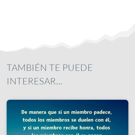
TAMBIÉN TE PUEDE
INTERESAR…