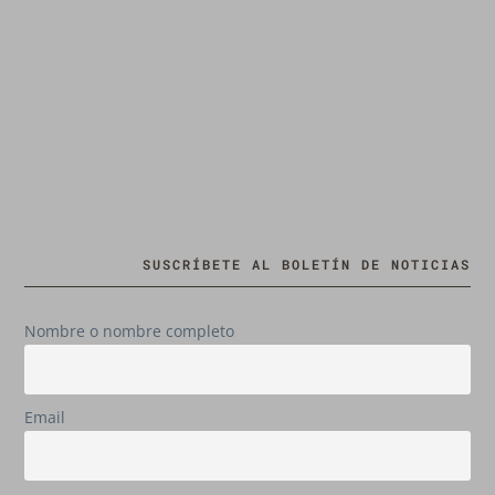
SUSCRÍBETE AL BOLETÍN DE NOTICIAS
Nombre o nombre completo
Email