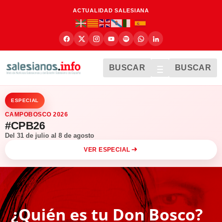
ACTUALIDAD SALESIANA
BUSCAR
BUSCAR
ESPECIAL
CAMPOBOSCO 2026
#CPB26
Del 31 de julio al 8 de agosto
VER ESPECIAL
¿Quién es tu Don Bosco?