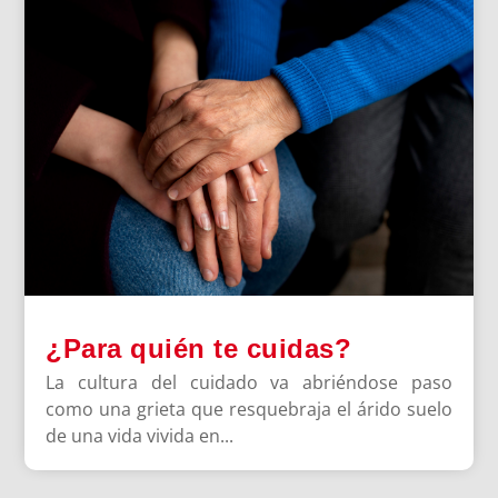
¿Para quién te cuidas?
La cultura del cuidado va abriéndose paso
como una grieta que resquebraja el árido suelo
de una vida vivida en...