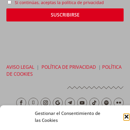
Si continúas, aceptas la política de privacidad
AVISO LEGAL
|
POLÍTICA DE PRIVACIDAD
|
POLÍTICA
DE COOKIES
Gestionar el Consentimiento de
las Cookies
Copyright © 2026 SALESIANOS COMUNICACIÓN