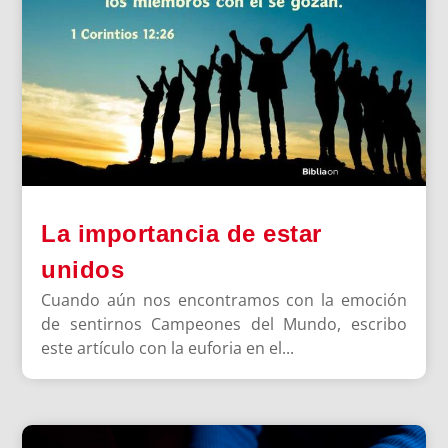
La importancia de estar
unidos
Cuando aún nos encontramos con la emoción
de sentirnos Campeones del Mundo, escribo
este artículo con la euforia en el...