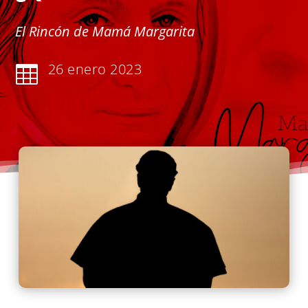
El Rincón de Mamá Margarita
26 enero 2023
