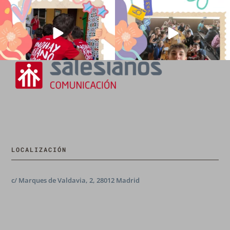
194
0
91
2
LOCALIZACIÓN
c/ Marques de Valdavia, 2, 28012 Madrid