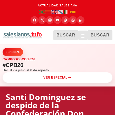
ACTUALIDAD SALESIANA
BUSCAR
BUSCAR
ESPECIAL
CAMPOBOSCO 2026
#CPB26
Del 31 de julio al 8 de agosto
VER ESPECIAL
Santi Domínguez se
despide de la
Confederación Don