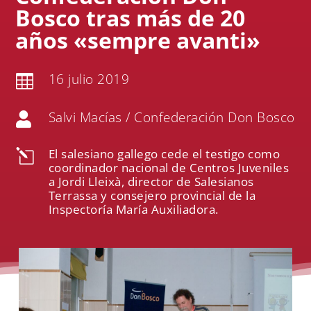
Bosco tras más de 20
años «sempre avanti»
16 julio 2019

Salvi Macías / Confederación Don Bosco

El salesiano gallego cede el testigo como
l
coordinador nacional de Centros Juveniles
a Jordi Lleixà, director de Salesianos
Terrassa y consejero provincial de la
Inspectoría María Auxiliadora.