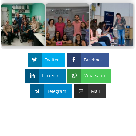
Twitter
Facebook
Linkedin
Whatsapp
Telegram
Mail