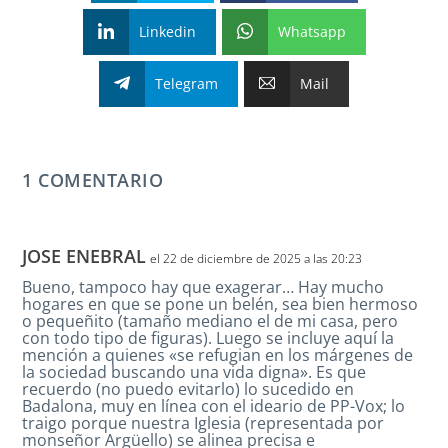
Linkedin
Whatsapp
Telegram
Mail
1 COMENTARIO
JOSE ENEBRAL
el 22 de diciembre de 2025 a las 20:23
Bueno, tampoco hay que exagerar… Hay mucho
hogares en que se pone un belén, sea bien hermoso
o pequeñito (tamaño mediano el de mi casa, pero
con todo tipo de figuras). Luego se incluye aquí la
mención a quienes «se refugian en los márgenes de
la sociedad buscando una vida digna». Es que
recuerdo (no puedo evitarlo) lo sucedido en
Badalona, muy en línea con el ideario de PP-Vox; lo
traigo porque nuestra Iglesia (representada por
monseñor Argüello) se alinea precisa e