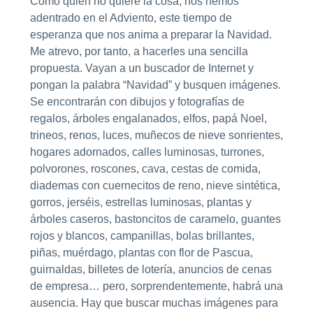
Como quien no quiere la cosa, nos hemos
adentrado en el Adviento, este tiempo de
esperanza que nos anima a preparar la Navidad.
Me atrevo, por tanto, a hacerles una sencilla
propuesta. Vayan a un buscador de Internet y
pongan la palabra “Navidad” y busquen imágenes.
Se encontrarán con dibujos y fotografías de
regalos, árboles engalanados, elfos, papá Noel,
trineos, renos, luces, muñecos de nieve sonrientes,
hogares adornados, calles luminosas, turrones,
polvorones, roscones, cava, cestas de comida,
diademas con cuernecitos de reno, nieve sintética,
gorros, jerséis, estrellas luminosas, plantas y
árboles caseros, bastoncitos de caramelo, guantes
rojos y blancos, campanillas, bolas brillantes,
piñas, muérdago, plantas con flor de Pascua,
guirnaldas, billetes de lotería, anuncios de cenas
de empresa… pero, sorprendentemente, habrá una
ausencia. Hay que buscar muchas imágenes para