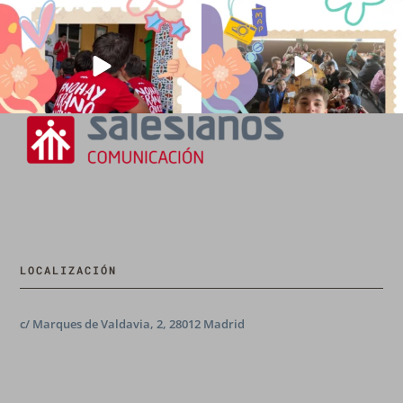
194
0
91
2
LOCALIZACIÓN
c/ Marques de Valdavia, 2, 28012 Madrid