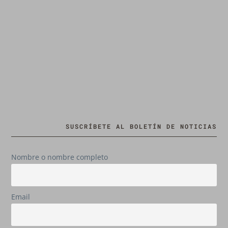
SUSCRÍBETE AL BOLETÍN DE NOTICIAS
Nombre o nombre completo
Email