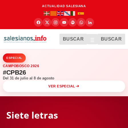
ACTUALIDAD SALESIANA
BUSCAR
BUSCAR
ESPECIAL
CAMPOBOSCO 2026
#CPB26
Del 31 de julio al 8 de agosto
VER ESPECIAL
Siete letras