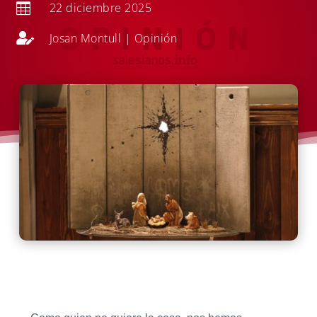
22 diciembre 2025


Josan Montull
|
Opinión