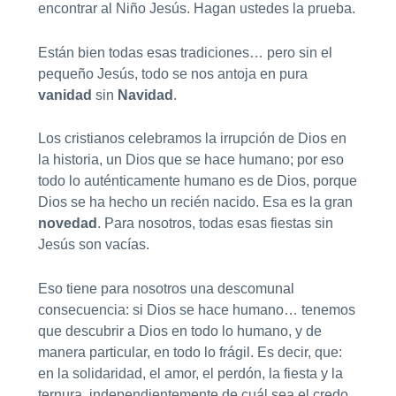
encontrar al Niño Jesús. Hagan ustedes la prueba.
Están bien todas esas tradiciones… pero sin el
pequeño Jesús, todo se nos antoja en pura
vanidad
sin
Navidad
.
Los cristianos celebramos la irrupción de Dios en
la historia, un Dios que se hace humano; por eso
todo lo auténticamente humano es de Dios, porque
Dios se ha hecho un recién nacido. Esa es la gran
novedad
. Para nosotros, todas esas fiestas sin
Jesús son vacías.
Eso tiene para nosotros una descomunal
consecuencia: si Dios se hace humano… tenemos
que descubrir a Dios en todo lo humano, y de
manera particular, en todo lo frágil. Es decir, que:
en la solidaridad, el amor, el perdón, la fiesta y la
ternura, independientemente de cuál sea el credo