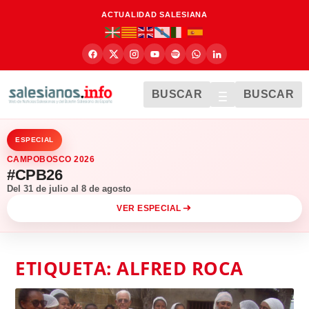
ACTUALIDAD SALESIANA
BUSCAR
BUSCAR
ESPECIAL
CAMPOBOSCO 2026
#CPB26
Del 31 de julio al 8 de agosto
VER ESPECIAL
ETIQUETA:
ALFRED ROCA