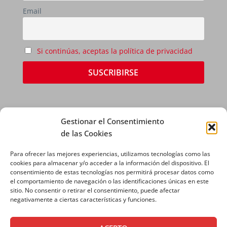
Email
Si continúas, aceptas la política de privacidad
Gestionar el Consentimiento
de las Cookies
Para ofrecer las mejores experiencias, utilizamos tecnologías como las
AVISO LEGAL
|
POLÍTICA DE PRIVACIDAD
|
cookies para almacenar y/o acceder a la información del dispositivo. El
consentimiento de estas tecnologías nos permitirá procesar datos como
POLÍTICA DE COOKIES
el comportamiento de navegación o las identificaciones únicas en este
sitio. No consentir o retirar el consentimiento, puede afectar
negativamente a ciertas características y funciones.