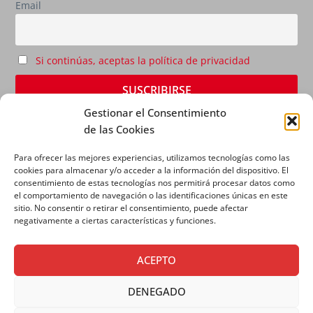
Email
Si continúas, aceptas la política de privacidad
Gestionar el Consentimiento
de las Cookies
Para ofrecer las mejores experiencias, utilizamos tecnologías como las
cookies para almacenar y/o acceder a la información del dispositivo. El
consentimiento de estas tecnologías nos permitirá procesar datos como
el comportamiento de navegación o las identificaciones únicas en este
sitio. No consentir o retirar el consentimiento, puede afectar
AVISO LEGAL
|
POLÍTICA DE PRIVACIDAD
|
POLÍTICA
negativamente a ciertas características y funciones.
DE COOKIES
ACEPTO
DENEGADO