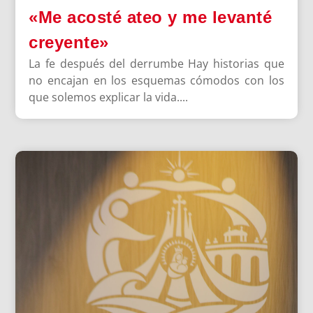
«Me acosté ateo y me levanté
creyente»
La fe después del derrumbe Hay historias que
no encajan en los esquemas cómodos con los
que solemos explicar la vida....