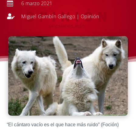
6 marzo 2021


Miguel Gambín Gallego
|
Opinión
“El cántaro vacío es el que hace más ruido” (Foción)