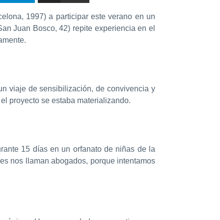
elona, 1997) a participar este verano en un
an Juan Bosco, 42) repite experiencia en el
damente.
n viaje de sensibilización, de convivencia y
el proyecto se estaba materializando.
rante 15 días en un orfanato de niñas de la
leses nos llaman abogados, porque intentamos