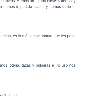
ecánicos. Hemos arreglado casas y tierras, y
én hemos impartido clases y hemos dado el
a ellas, es lo más emocionante que les pasa
mos lotería, tazas y pulseras e incluso nos
bastecerse.