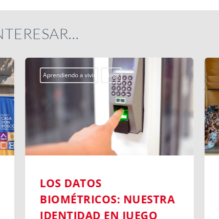
INTERESAR…
Aprendiendo a vivir
Blogs
LOS DATOS
BIOMÉTRICOS: NUESTRA
IDENTIDAD EN JUEGO