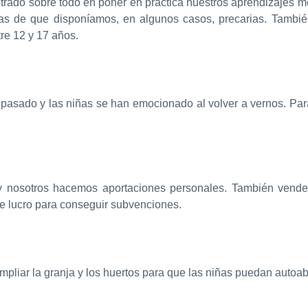
rado sobre todo en poner en práctica nuestros aprendizajes m
as de que disponíamos, en algunos casos, precarias. Tambi
re 12 y 17 años.
pasado y las niñas se han emocionado al volver a vernos. Par
s y nosotros hacemos aportaciones personales. También vende
e lucro para conseguir subvenciones.
pliar la granja y los huertos para que las niñas puedan autoa