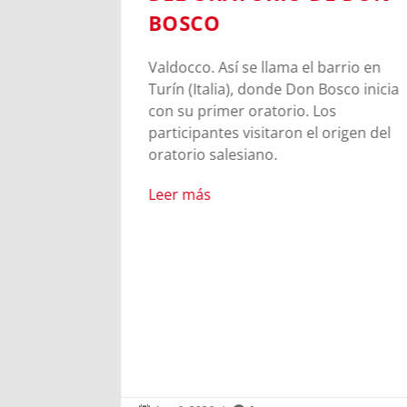
BOSCO
en Turín
Valdocco. Así se llama el barrio en
venes
Turín (Italia), donde Don Bosco inicia
s para
con su primer oratorio. Los
ia de
participantes visitaron el origen del
oratorio salesiano.
Leer más