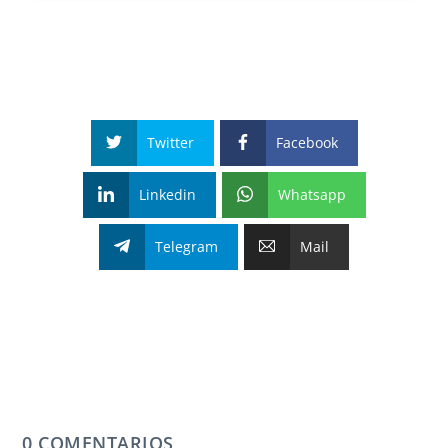
Twitter
Facebook
Linkedin
Whatsapp
Telegram
Mail
0 COMENTARIOS