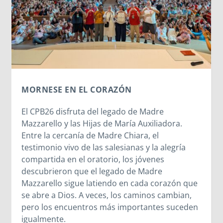
CHIERI: SIGUIENDO LOS PASOS DEL JOVEN
JUAN BOSCO
Chieri marca este tiempo del joven Juan Bosco,
respondiendo así con su esfuerzo y
responsabilidad al mandato de la Maestra del
sueño de los 9 años.
Leer más