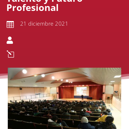
Profesional
21 diciembre 2021


l