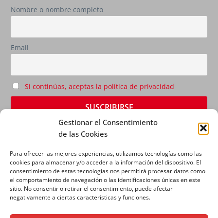
Nombre o nombre completo
Email
Si continúas, aceptas la política de privacidad
Gestionar el Consentimiento
de las Cookies
Para ofrecer las mejores experiencias, utilizamos tecnologías como las
cookies para almacenar y/o acceder a la información del dispositivo. El
consentimiento de estas tecnologías nos permitirá procesar datos como
el comportamiento de navegación o las identificaciones únicas en este
sitio. No consentir o retirar el consentimiento, puede afectar
AVISO LEGAL
|
POLÍTICA DE PRIVACIDAD
|
POLÍTICA
negativamente a ciertas características y funciones.
DE COOKIES