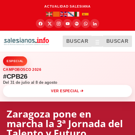
ACTUALIDAD SALESIANA
BUSCAR
BUSCAR
ESPECIAL
CAMPOBOSCO 2026
#CPB26
Del 31 de julio al 8 de agosto
VER ESPECIAL
Zaragoza pone en
marcha la 3ª Jornada del
Talento y Futuro