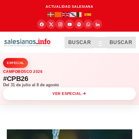
ACTUALIDAD SALESIANA
BUSCAR
BUSCAR
ESPECIAL
CAMPOBOSCO 2026
#CPB26
Del 31 de julio al 8 de agosto
VER ESPECIAL