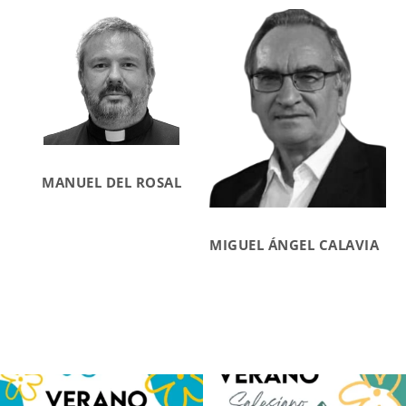
MANUEL DEL ROSAL
MIGUEL ÁNGEL CALAVIA
Los alumnos de 6º de Primaria, 1º y 2º
La diversión y la alegría también se han