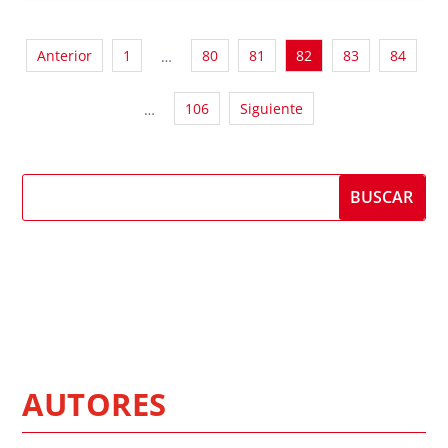
Anterior
1
80
81
82
83
84
…
106
Siguiente
…
AUTORES