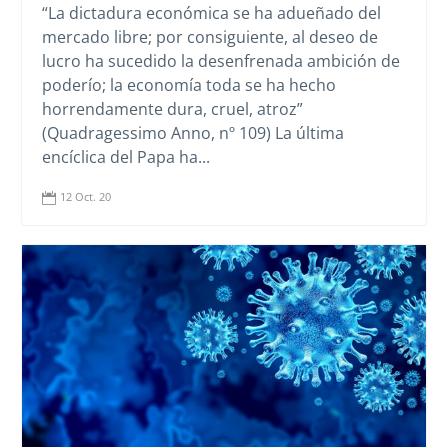
“La dictadura económica se ha adueñado del
mercado libre; por consiguiente, al deseo de
lucro ha sucedido la desenfrenada ambición de
poderío; la economía toda se ha hecho
horrendamente dura, cruel, atroz”
(Quadragessimo Anno, nº 109) La última
encíclica del Papa ha...
12 Oct. 20
