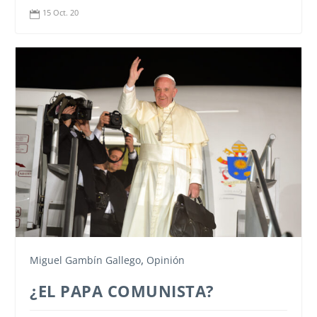
15 Oct. 20

,
Miguel Gambín Gallego
Opinión
¿EL PAPA COMUNISTA?