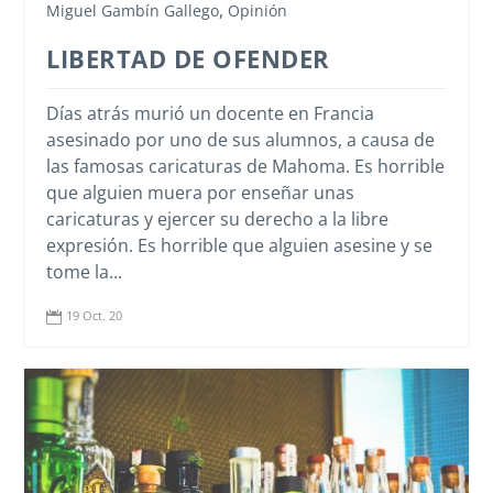
,
Miguel Gambín Gallego
Opinión
LIBERTAD DE OFENDER
Días atrás murió un docente en Francia
asesinado por uno de sus alumnos, a causa de
las famosas caricaturas de Mahoma. Es horrible
que alguien muera por enseñar unas
caricaturas y ejercer su derecho a la libre
expresión. Es horrible que alguien asesine y se
tome la...
19 Oct. 20
