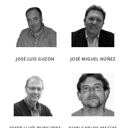
JOSÉ LUIS GUZÓN
JOSÉ MIGUEL NÚÑEZ
JOSEP LLUÍS BURGUERA
JUAN CARLOS MACÍAS