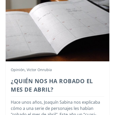
,
Opinión
Victor Onrubia
¿QUIÉN NOS HA ROBADO EL
MES DE ABRIL?
Hace unos años, Joaquín Sabina nos explicaba
cómo a una serie de personajes les habían
"robado el mes de abril". Este año un “cuasi-