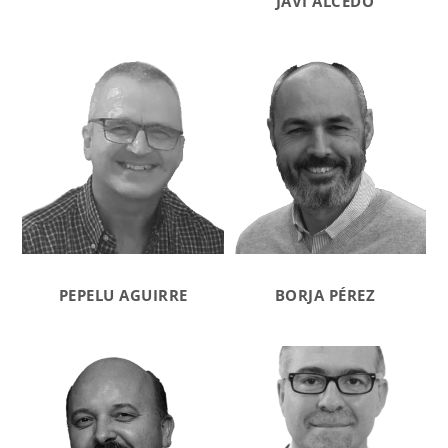
JAVI ALCEDO
PEPELU AGUIRRE
BORJA PÉREZ