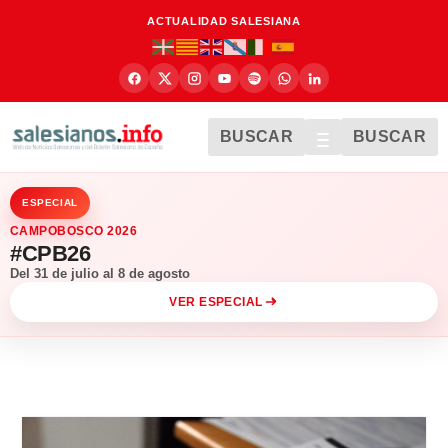
ACTUALIDAD SALESIANA
BUSCAR
BUSCAR
ESPECIAL
CAMPOBOSCO 2026
#CPB26
Del 31 de julio al 8 de agosto
VER ESPECIAL