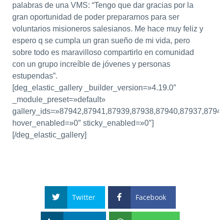
palabras de una VMS: “Tengo que dar gracias por la
gran oportunidad de poder prepararnos para ser
voluntarios misioneros salesianos. Me hace muy feliz y
espero q se cumpla un gran sueño de mi vida, pero
sobre todo es maravilloso compartirlo en comunidad
con un grupo increíble de jóvenes y personas
estupendas”.
[deg_elastic_gallery _builder_version=»4.19.0″
_module_preset=»default»
gallery_ids=»87942,87941,87939,87938,87940,87937,879
hover_enabled=»0″ sticky_enabled=»0″]
[/deg_elastic_gallery]
Twitter
Facebook