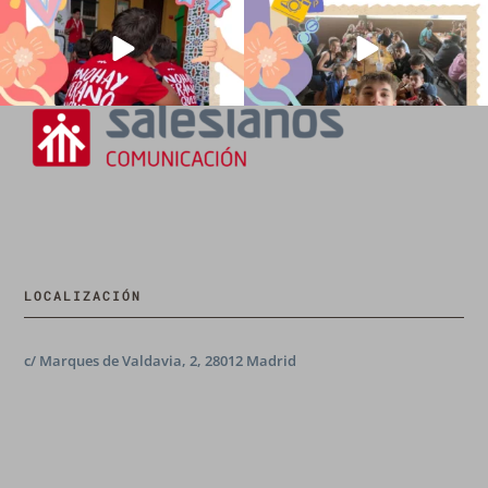
LOCALIZACIÓN
c/ Marques de Valdavia, 2, 28012 Madrid