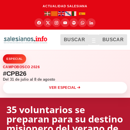
ACTUALIDAD SALESIANA
BUSCAR
BUSCAR
ESPECIAL
CAMPOBOSCO 2026
#CPB26
Del 31 de julio al 8 de agosto
VER ESPECIAL
35 voluntarios se
preparan para su destino
misionero del verano de