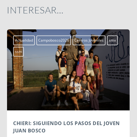
INTERESAR…
Actualidad
Campobosco2026
Centros Juveniles
smx
ssm
CHIERI: SIGUIENDO LOS PASOS DEL JOVEN
JUAN BOSCO