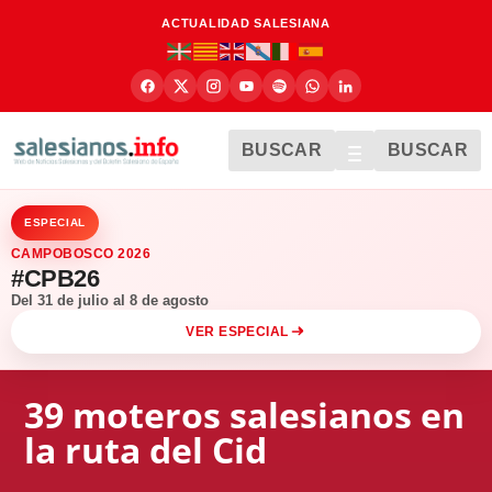
ACTUALIDAD SALESIANA
BUSCAR
BUSCAR
ESPECIAL
CAMPOBOSCO 2026
#CPB26
Del 31 de julio al 8 de agosto
VER ESPECIAL
39 moteros salesianos en
la ruta del Cid