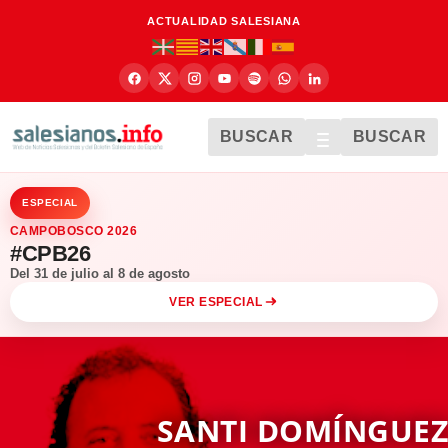
ACTUALIDAD SALESIANA
BUSCAR
BUSCAR
ESPECIAL
CAMPOBOSCO 2026
#CPB26
Del 31 de julio al 8 de agosto
VER ESPECIAL
SANTI DOMÍNGUEZ