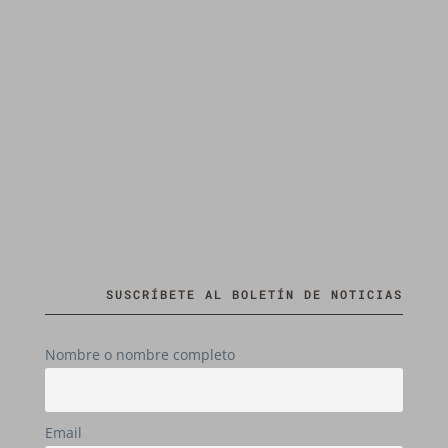
SUSCRÍBETE AL BOLETÍN DE NOTICIAS
Nombre o nombre completo
Email