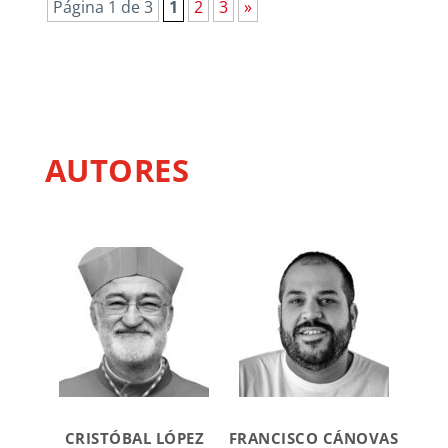
Página 1 de 3
1
2
3
»
AUTORES
CRISTÓBAL LÓPEZ
FRANCISCO CÁNOVAS