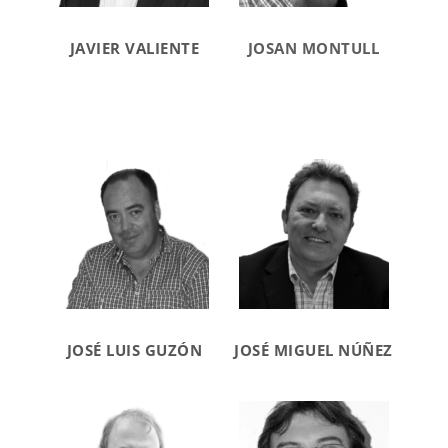
JAVIER VALIENTE
JOSAN MONTULL
JOSÉ LUIS GUZÓN
JOSÉ MIGUEL NÚÑEZ