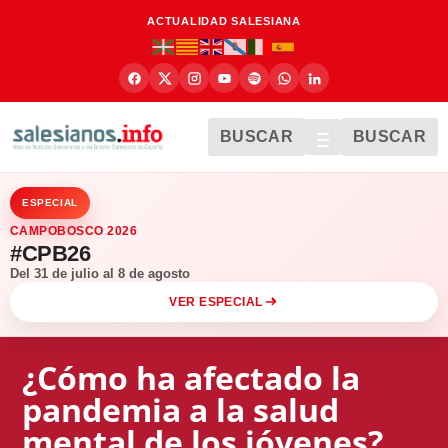
ACTUALIDAD SALESIANA
BUSCAR
BUSCAR
ESPECIAL
CAMPOBOSCO 2026
#CPB26
Del 31 de julio al 8 de agosto
VER ESPECIAL
¿Cómo ha afectado la
pandemia a la salud
mental de los jóvenes?