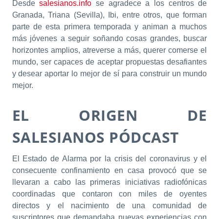
Desde
salesianos.info
se agradece a los centros de
Granada, Triana (Sevilla), Ibi, entre otros, que forman
parte de esta primera temporada y animan a muchos
más jóvenes a seguir soñando cosas grandes, buscar
horizontes amplios, atreverse a más, querer co­merse el
mundo, ser capaces de aceptar propuestas de­safiantes
y desear aportar lo mejor de sí para construir un mundo
mejor.
EL ORIGEN DE
SALESIANOS PÓDCAST
El Estado de Alarma por la crisis del coronavirus y el
consecuente confinamiento en casa provocó que se
llevaran a cabo las primeras iniciativas radiofónicas
coordinadas que contaron con miles de oyentes
directos y el nacimiento de una comunidad de
suscriptores que demandaba nuevas experiencias con