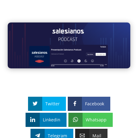
Twitter
Facebook
Linkedin
Whatsapp
Telegram
Mail