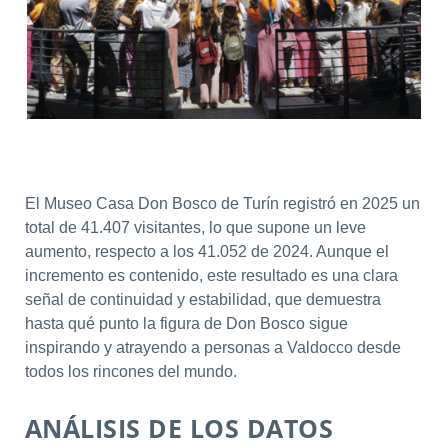
El Museo Casa Don Bosco de Turín registró en 2025 un
total de 41.407 visitantes, lo que supone un leve
aumento, respecto a los 41.052 de 2024. Aunque el
incremento es contenido, este resultado es una clara
señal de continuidad y estabilidad, que demuestra
hasta qué punto la figura de Don Bosco sigue
inspirando y atrayendo a personas a Valdocco desde
todos los rincones del mundo.
ANÁLISIS DE LOS DATOS