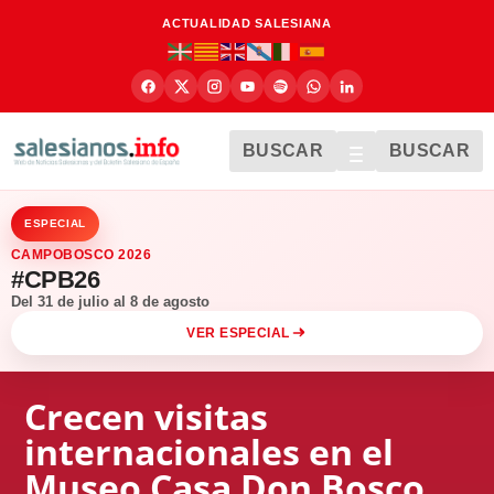
ACTUALIDAD SALESIANA
BUSCAR
BUSCAR
ESPECIAL
CAMPOBOSCO 2026
#CPB26
Del 31 de julio al 8 de agosto
VER ESPECIAL
Crecen visitas
internacionales en el
Museo Casa Don Bosco