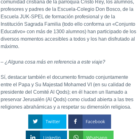
comunidad cristiana de la parroquia Cristo Rey, los alumnos,
profesores y padres de la Escuela-Colegio Don Bosco, de la
Escuela JUK-SPEL de formación profesional y de la
Institución Sagrada Familia (todo ello conforma un «Conjunto
Educativo» con más de 1300 alumnos) han participado de los
diversos momentos accesibles a todos y los han disfrutado al
máximo.
– ¿Alguna cosa más en referencia a este viaje?
Sí, destacar también el documento firmado conjuntamente
entre el Papa y Su Majestad Mohamed VI (en su calidad de
presidente del Comité Al Qods); en él hacen un llamado a
preservar Jerusalén (Al Qods) como ciudad abierta a las tres
religiones abrahámicas y a respetar su dimensión religiosa.
Twitter
Facebook
Linkedin
Whatsapp