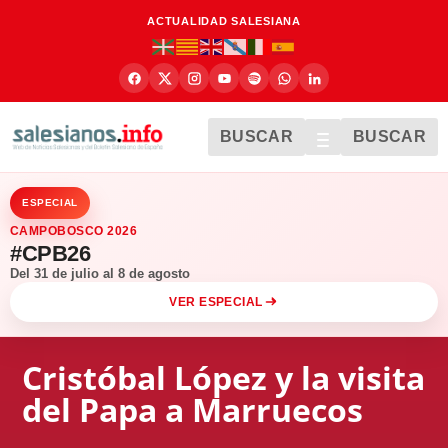
ACTUALIDAD SALESIANA
BUSCAR
BUSCAR
ESPECIAL
CAMPOBOSCO 2026
#CPB26
Del 31 de julio al 8 de agosto
VER ESPECIAL
Cristóbal López y la visita
del Papa a Marruecos