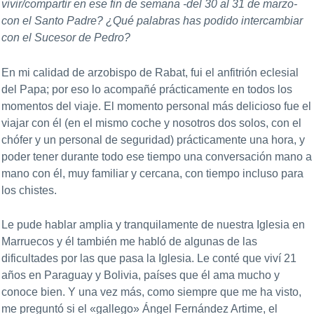
vivir/compartir en ese fin de semana -del 30 al 31 de marzo-
con el Santo Padre? ¿Qué palabras has podido intercambiar
con el Sucesor de Pedro?
En mi calidad de arzobispo de Rabat, fui el anfitrión eclesial
del Papa; por eso lo acompañé prácticamente en todos los
momentos del viaje. El momento personal más delicioso fue el
viajar con él (en el mismo coche y nosotros dos solos, con el
chófer y un personal de seguridad) prácticamente una hora, y
poder tener durante todo ese tiempo una conversación mano a
mano con él, muy familiar y cercana, con tiempo incluso para
los chistes.
Le pude hablar amplia y tranquilamente de nuestra Iglesia en
Marruecos y él también me habló de algunas de las
dificultades por las que pasa la Iglesia. Le conté que viví 21
años en Paraguay y Bolivia, países que él ama mucho y
conoce bien. Y una vez más, como siempre que me ha visto,
me preguntó si el «gallego» Ángel Fernández Artime, el