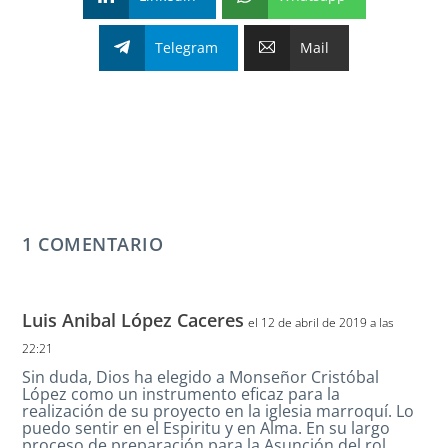
Telegram
Mail
1 COMENTARIO
Luis Anibal López Caceres
el 12 de abril de 2019 a las
22:21
Sin duda, Dios ha elegido a Monseñor Cristóbal
López como un instrumento eficaz para la
realización de su proyecto en la iglesia marroquí. Lo
puedo sentir en el Espiritu y en Alma. En su largo
proceso de preparación para la Asunción del rol