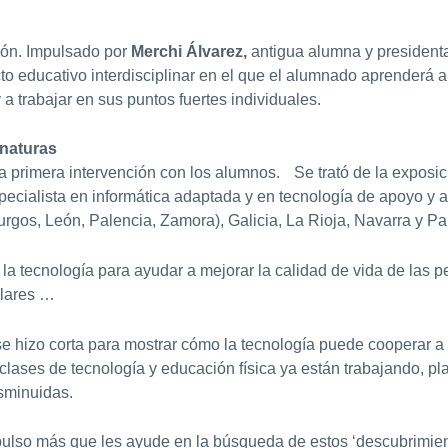
sión. Impulsado por
Merchi Álvarez,
antigua alumna y presidenta 
o educativo interdisciplinar en el que el alumnado aprenderá a 
a trabajar en sus puntos fuertes individuales.
gnaturas
la primera intervención con los alumnos. Se trató de la exposi
specialista en informática adaptada y en tecnología de apoyo 
Burgos, León, Palencia, Zamora), Galicia, La Rioja, Navarra y Pa
 la tecnología para ayudar a mejorar la calidad de vida de las p
ulares …
 hizo corta para mostrar cómo la tecnología puede cooperar 
clases de tecnología y educación física ya están trabajando, 
sminuidas.
mpulso más que les ayude en la búsqueda de estos ‘descubrimien