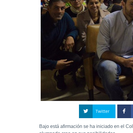
Twitter
Bajo está afirmación se ha iniciado en el Co