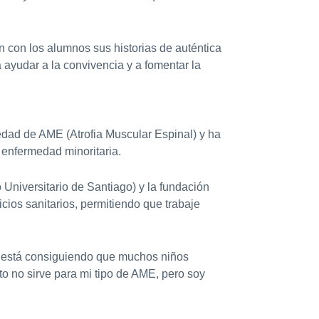
n con los alumnos sus historias de auténtica
 ayudar a la convivencia y a fomentar la
edad de AME (Atrofia Muscular Espinal) y ha
enfermedad minoritaria.
Universitario de Santiago) y la fundación
ios sanitarios, permitiendo que trabaje
e está consiguiendo que muchos niños
o no sirve para mi tipo de AME, pero soy