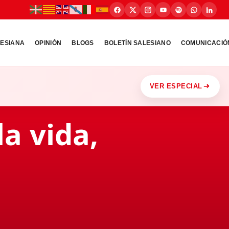
LESIANA
OPINIÓN
BLOGS
BOLETÍN SALESIANO
COMUNICACIÓ
VER ESPECIAL
la vida,