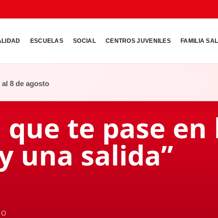
ALIDAD
ESCUELAS
SOCIAL
CENTROS JUVENILES
FAMILIA SA
o al 8 de agosto
o que te pase en 
y una salida”
no