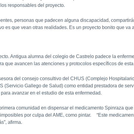
los responsables del proyecto.
ponentes, personas que padecen alguna discapacidad, compartirá
vo es que vean otras realidades. Es un proyecto bonito que va a
yecto. Antigua alumna del colegio de Castrelo padece la enferm
que avancen las atenciones y protocolos específicos de esta 
sora del consejo consultivo del CHUS (Complejo Hospitalario 
(Servicio Gallego de Salud) como entidad prestadora de servic
para avanzar en el estudio de esta enfermedad.
la primera comunidad en dispensar el medicamento Spinraza qu
o imposibles por culpa del AME, como pintar. “Este medicament
s”, afirma.