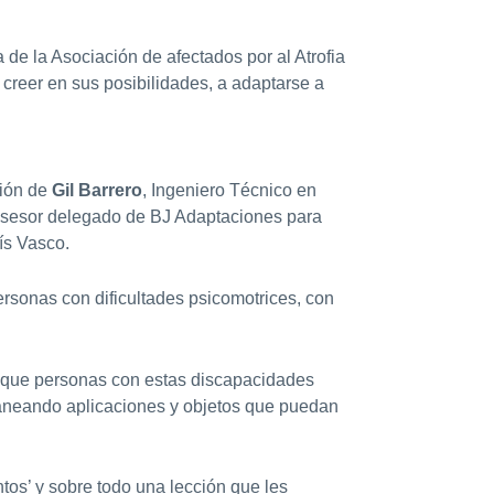
de la Asociación de afectados por al Atrofia
creer en sus posibilidades, a adaptarse a
ción de
Gil Barrero
, Ingeniero Técnico en
y asesor delegado de BJ Adaptaciones para
ís Vasco.
ersonas con dificultades psicomotrices, con
a que personas con estas discapacidades
planeando aplicaciones y objetos que puedan
tos’ y sobre todo una lección que les