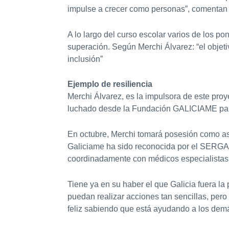
impulse a crecer como personas”, comentan 
A lo largo del curso escolar varios de los 
superación. Según Merchi Álvarez: “el objeti
inclusión”
Ejemplo de resiliencia
Merchi Álvarez, es la impulsora de este pro
luchado desde la Fundación GALICIAME para 
En octubre, Merchi tomará posesión como ase
Galiciame ha sido reconocida por el SERGAS 
coordinadamente con médicos especialistas 
Tiene ya en su haber el que Galicia fuera 
puedan realizar acciones tan sencillas, per
feliz sabiendo que está ayudando a los demá