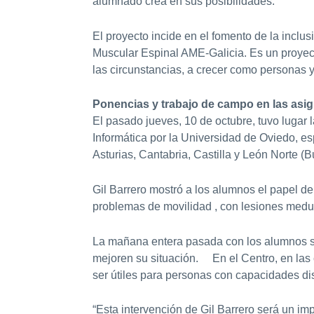
alumnado crea en sus posibilidades.
El proyecto incide en el fomento de la inclu
Muscular Espinal AME-Galicia. Es un proyect
las circunstancias, a crecer como personas y 
Ponencias y trabajo de campo en las asi
El pasado jueves, 10 de octubre, tuvo lugar 
Informática por la Universidad de Oviedo, e
Asturias, Cantabria, Castilla y León Norte (
Gil Barrero mostró a los alumnos el papel de
problemas de movilidad , con lesiones med
La mañana entera pasada con los alumnos se
mejoren su situación. En el Centro, en las 
ser útiles para personas con capacidades di
“Esta intervención de Gil Barrero será un i