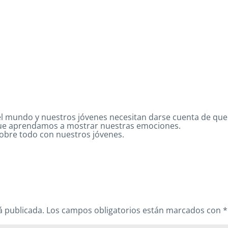
el mundo y nuestros jóvenes necesitan darse cuenta de qu
ue aprendamos a mostrar nuestras emociones.
obre todo con nuestros jóvenes.
á publicada.
Los campos obligatorios están marcados con
*