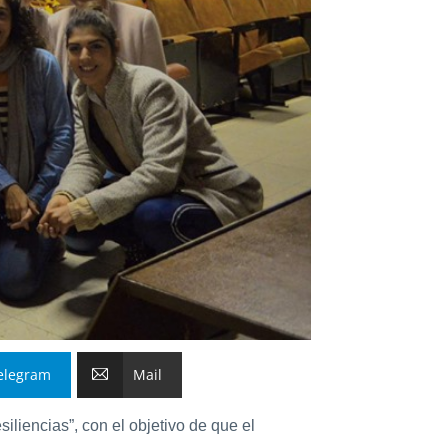
elegram
Mail
liencias”, con el objetivo de que el