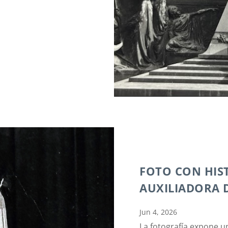
FOTO CON HIS
AUXILIADORA D
Jun 4, 2026
La fotografía expone u