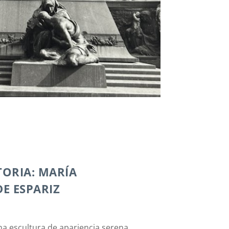
TORIA: MARÍA
E ESPARIZ
na escultura de apariencia serena