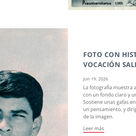
FOTO CON HIS
VOCACIÓN SAL
Jun 19, 2026
La fotografía muestra 
con un fondo claro y un
Sostiene unas gafas e
un pensamiento, y diri
de la imagen.
Leer más