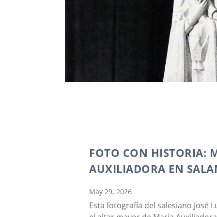
FOTO CON HISTORIA: 
AUXILIADORA EN SAL
May 29, 2026
Esta fotografía del salesiano José