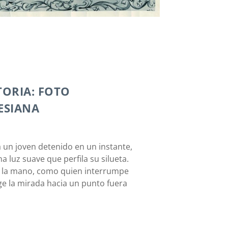
TORIA: FOTO
ESIANA
a un joven detenido en un instante,
a luz suave que perfila su silueta.
n la mano, como quien interrumpe
ge la mirada hacia un punto fuera