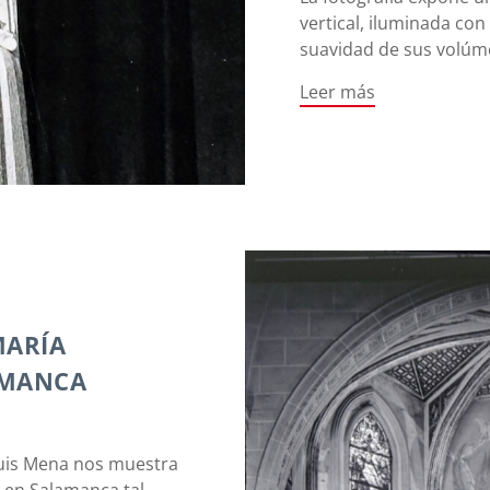
vertical, iluminada con 
suavidad de sus volúme
Leer más
MARÍA
AMANCA
 Luis Mena nos muestra