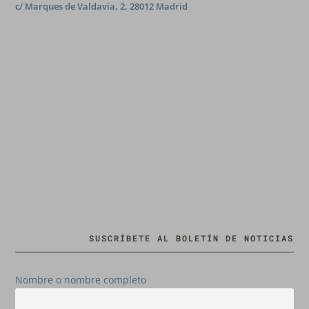
c/ Marques de Valdavia, 2, 28012 Madrid
SUSCRÍBETE AL BOLETÍN DE NOTICIAS
Nombre o nombre completo