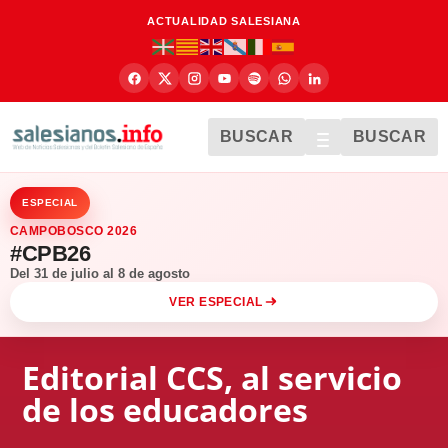
ACTUALIDAD SALESIANA
BUSCAR
BUSCAR
ESPECIAL
CAMPOBOSCO 2026
#CPB26
Del 31 de julio al 8 de agosto
VER ESPECIAL
Editorial CCS, al servicio
de los educadores