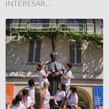
INTERESAR…
Aprendiendo a vivir
Blogs
LOS DATOS BIOMÉTRICOS: NUESTRA
IDENTIDAD EN JUEGO