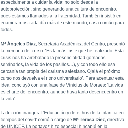
especialmente a cuidar la vida: no solo desde la
autoprotección, sino generando una cultura de encuentro,
pues estamos llamados a la fraternidad. También insistió en
enamorarnos cada día más de este mundo, casa común para
todos.
Mª Ángeles Díaz
, Secretaria Académica del Centro, presentó
la memoria del curso: ‘Es la más triste que he realizado. Esta
crisis nos ha arrebatado la presencialidad (jornadas,
seminarios, la vida de los pasillos…), y con todo ello esa
cercanía tan propia del carisma salesiano. Ojalá el próximo
curso nos devuelva el ritmo universitario’. Para acentuar esta
idea, concluyó con una frase de Vinicius de Moraes: ‘La vida
es el arte del encuentro, aunque haya tanto desencuentro en
la vida’.
La lección inaugural ‘Educación y derechos de la infancia en
tiempos del covid’ corrió a cargo de
Mª Teresa Díez
, directiva
de UNICEF. La portavoz hizo especial hincapié en la