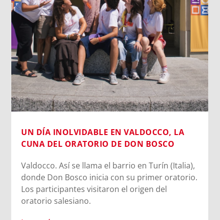
Cada vez que jugamos con la inteligencia
artificial subiendo nuestra imagen para generar
un avatar gracioso, en el fondo estamos
cediendo una parte de nuestra identidad. El
escaneo facial no es un simple pasatiempo
inofensivo; nuestra cara es una seña de
identidad...
Leer más