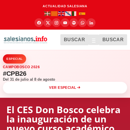
ACTUALIDAD SALESIANA
BUSCAR
BUSCAR
ESPECIAL
CAMPOBOSCO 2026
#CPB26
Del 31 de julio al 8 de agosto
VER ESPECIAL
El CES Don Bosco celebra
la inauguración de un
nuevo curso académico