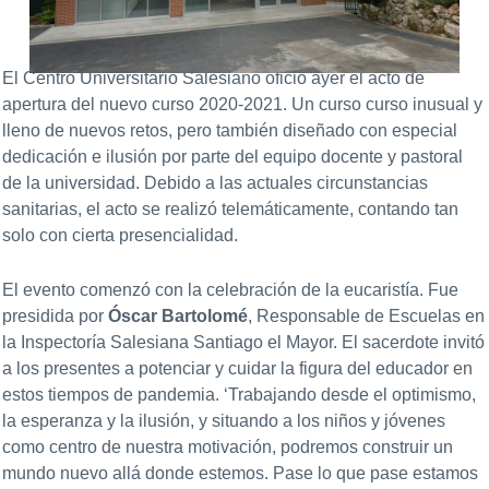
El Centro Universitario Salesiano ofició ayer el acto de
apertura del nuevo curso 2020-2021. Un curso curso inusual y
lleno de nuevos retos, pero también diseñado con especial
dedicación e ilusión por parte del equipo docente y pastoral
de la universidad. Debido a las actuales circunstancias
sanitarias, el acto se realizó telemáticamente, contando tan
solo con cierta presencialidad.
El evento comenzó con la celebración de la eucaristía. Fue
presidida por
Óscar Bartolomé
, Responsable de Escuelas en
la Inspectoría Salesiana Santiago el Mayor. El sacerdote invitó
a los presentes a potenciar y cuidar la figura del educador en
estos tiempos de pandemia. ‘Trabajando desde el optimismo,
la esperanza y la ilusión, y situando a los niños y jóvenes
como centro de nuestra motivación, podremos construir un
mundo nuevo allá donde estemos. Pase lo que pase estamos