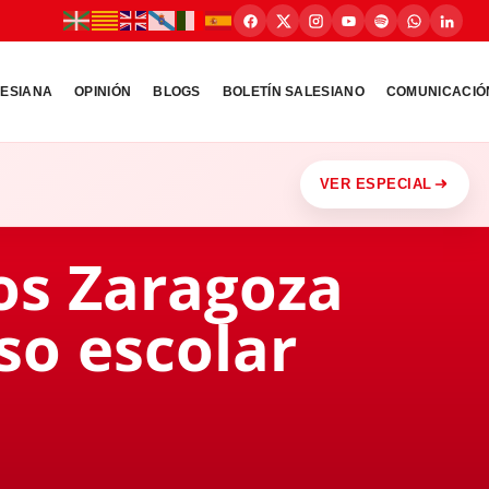
LESIANA
OPINIÓN
BLOGS
BOLETÍN SALESIANO
COMUNICACIÓ
VER ESPECIAL
nos Zaragoza
so escolar