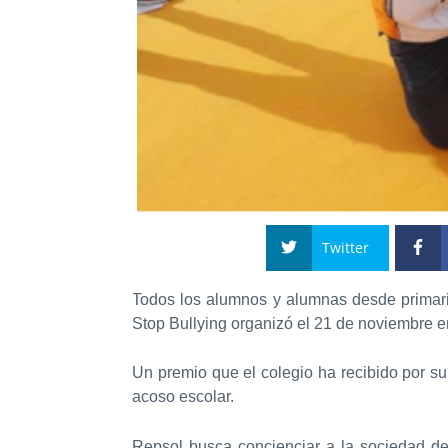
Twitter
Todos los alumnos y alumnas desde primaria
Stop Bullying organizó el 21 de noviembre en
Un premio que el colegio ha recibido por su
acoso escolar.
Repsol busca concienciar a la sociedad de 