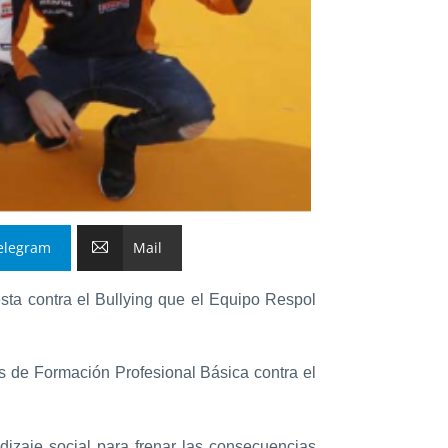
elegram
Mail
sta contra el Bullying que el Equipo Respol
os de Formación Profesional Básica contra el
dizaje social para frenar las consecuencias