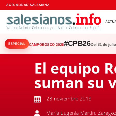
ACTUALIDAD SALESIANA
ACTU
#CPB26
ESPECIAL
Del 31 de juli
CAMPOBOSCO 2026
El equipo R
suman su v
23 noviembre 2018

María Eugenia Martín. Zaragoz
