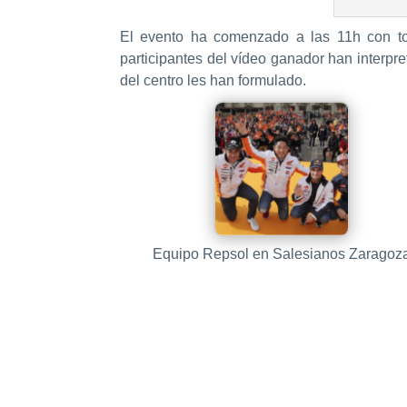
El evento ha comenzado a las 11h con to
participantes del vídeo ganador han interpr
del centro les han formulado.
Equipo Repsol en Salesianos Zaragoz