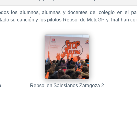
dos los alumnos, alumnas y docentes del colegio en el pat
etado su canción y los pilotos Repsol de MotoGP y Trial han 
a
Repsol en Salesianos Zaragoza 2