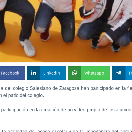
Facebook
Linkedin
Whatsapp
T
 del colegio Salesiano de Zaragoza han participado en la fie
 el patio del colegio.
 participación en la creación de un vídeo propio de los alumn
la gravedad del acoso escolar y de la importancia del apren