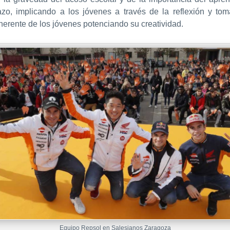
azo, implicando a los jóvenes a través de la reflexión y to
oherente de los jóvenes potenciando su creatividad.
Equipo Repsol en Salesianos Zaragoza