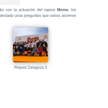
io con la actuación del rapero
Momo
, los
contestado unas preguntas que varios alumnos
Repsol Zaragoza 3