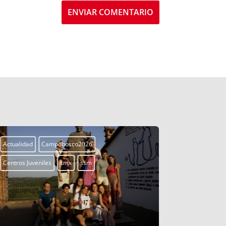
ENVIAR COMENTARIO
Actualidad
Campobosco2026
Actualidad
Centros Juveniles
smx
ssm
Centros Juven