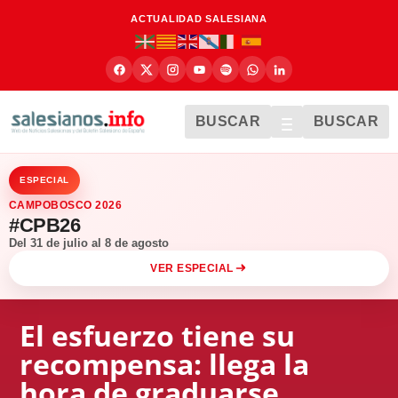
ACTUALIDAD SALESIANA
BUSCAR
BUSCAR
ESPECIAL
CAMPOBOSCO 2026
#CPB26
Del 31 de julio al 8 de agosto
VER ESPECIAL
El esfuerzo tiene su
recompensa: llega la
hora de graduarse