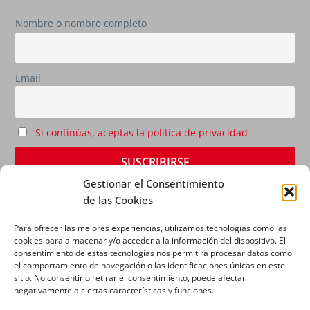
Nombre o nombre completo
Email
Si continúas, aceptas la política de privacidad
Gestionar el Consentimiento
de las Cookies
Para ofrecer las mejores experiencias, utilizamos tecnologías como las
cookies para almacenar y/o acceder a la información del dispositivo. El
consentimiento de estas tecnologías nos permitirá procesar datos como
el comportamiento de navegación o las identificaciones únicas en este
sitio. No consentir o retirar el consentimiento, puede afectar
AVISO LEGAL
|
POLÍTICA DE PRIVACIDAD
|
POLÍTICA
negativamente a ciertas características y funciones.
DE COOKIES