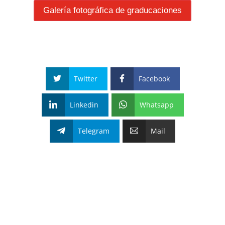
Galería fotográfica de graducaciones
Twitter
Facebook
Linkedin
Whatsapp
Telegram
Mail