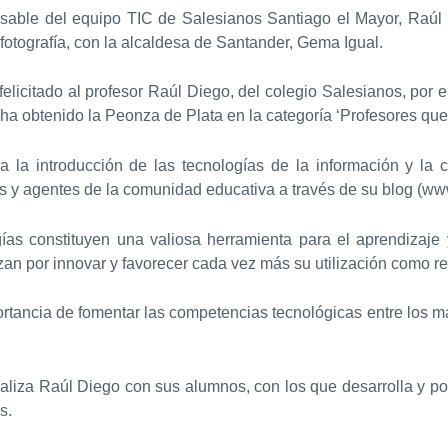
sable del equipo TIC de Salesianos Santiago el Mayor, Raúl 
fotografía, con la alcaldesa de Santander, Gema Igual.
elicitado al profesor Raúl Diego, del colegio Salesianos, por e
 ha obtenido la Peonza de Plata en la categoría ‘Profesores qu
 la introducción de las tecnologías de la información y la 
s y agentes de la comunidad educativa a través de su blog (ww
ías constituyen una valiosa herramienta para el aprendizaje 
n por innovar y favorecer cada vez más su utilización como re
rtancia de fomentar las competencias tecnológicas entre los más
realiza Raúl Diego con sus alumnos, con los que desarrolla y p
s.