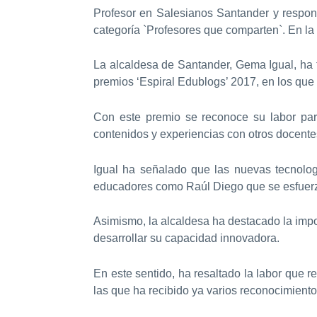
Profesor en Salesianos Santander y respon
categoría `Profesores que comparten`. En la 
La alcaldesa de Santander, Gema Igual, ha f
premios ‘Espiral Edublogs’ 2017, en los que
Con este premio se reconoce su labor para
contenidos y experiencias con otros docente
Igual ha señalado que las nuevas tecnolog
educadores como Raúl Diego que se esfuerza
Asimismo, la alcaldesa ha destacado la impo
desarrollar su capacidad innovadora.
En este sentido, ha resaltado la labor que 
las que ha recibido ya varios reconocimiento