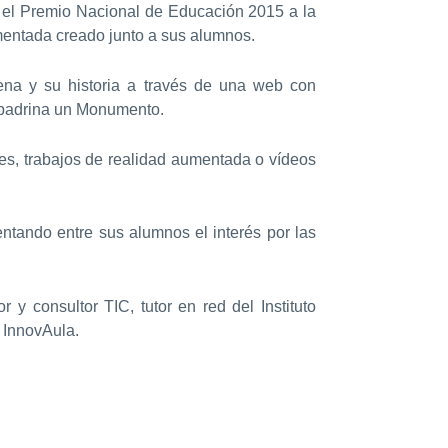
ó el Premio Nacional de Educación 2015 a la
umentada creado junto a sus alumnos.
ena y su historia a través de una web con
 Apadrina un Monumento.
nes, trabajos de realidad aumentada o vídeos
tando entre sus alumnos el interés por las
y consultor TIC, tutor en red del Instituto
 InnovAula.