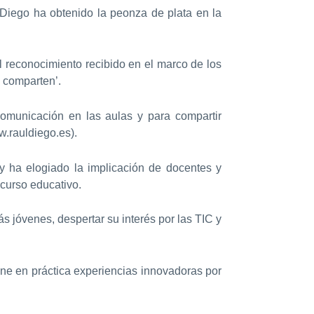
Diego ha obtenido la peonza de plata en la
l reconocimiento recibido en el marco de los
e comparten’.
comunicación en las aulas y para compartir
w.rauldiego.es).
y ha elogiado la implicación de docentes y
curso educativo.
 jóvenes, despertar su interés por las TIC y
one en práctica experiencias innovadoras por