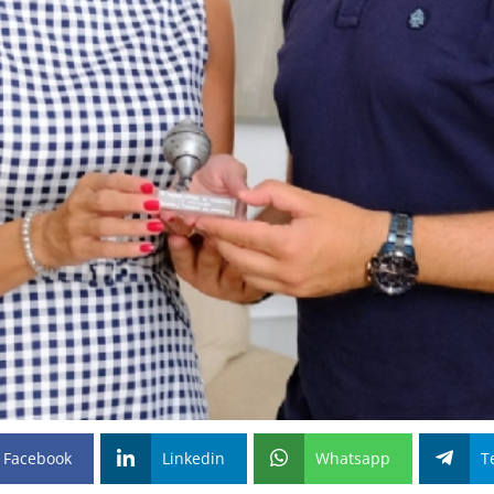
Facebook
Linkedin
Whatsapp
T