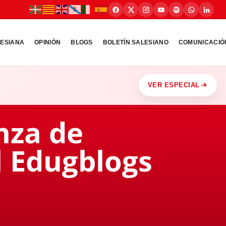
LESIANA
OPINIÓN
BLOGS
BOLETÍN SALESIANO
COMUNICACIÓ
VER ESPECIAL
nza de
l Edugblogs