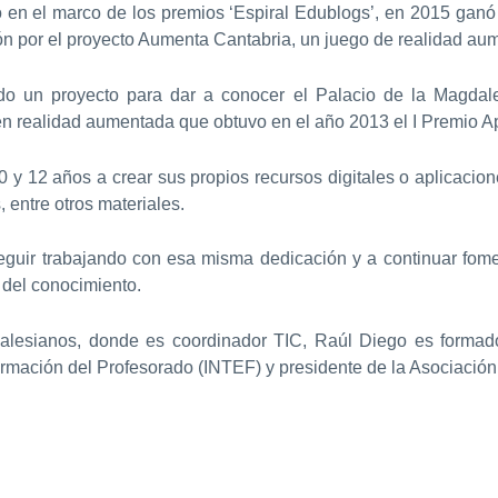
 en el marco de los premios ‘Espiral Edublogs’, en 2015 gan
ión por el proyecto Aumenta Cantabria, un juego de realidad a
o un proyecto para dar a conocer el Palacio de la Magdal
 en realidad aumentada que obtuvo en el año 2013 el I Premio
y 12 años a crear sus propios recursos digitales o aplicacio
, entre otros materiales.
guir trabajando con esa misma dedicación y a continuar fomen
 del conocimiento.
lesianos, donde es coordinador TIC, Raúl Diego es formador 
rmación del Profesorado (INTEF) y presidente de la Asociación