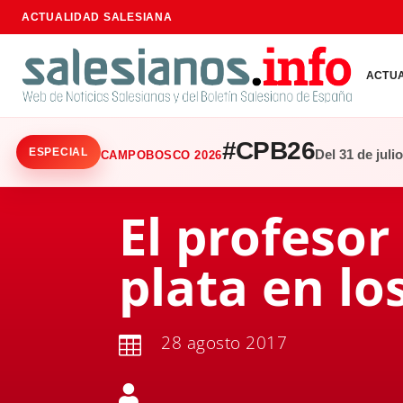
ACTUALIDAD SALESIANA
ACTU
#CPB26
ESPECIAL
Del 31 de juli
CAMPOBOSCO 2026
El profesor
plata en lo
28 agosto 2017

