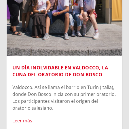
UN DÍA INOLVIDABLE EN VALDOCCO, LA
CUNA DEL ORATORIO DE DON BOSCO
Valdocco. Así se llama el barrio en Turín (Italia),
donde Don Bosco inicia con su primer oratorio.
Los participantes visitaron el origen del
oratorio salesiano.
Leer más