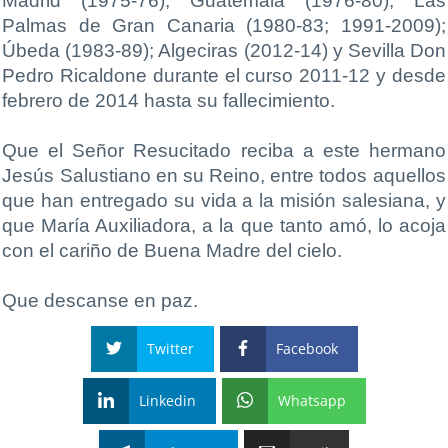
Madrid (1975-76); Guatemala (1976-80); Las
Palmas de Gran Canaria (1980-83; 1991-2009);
Úbeda (1983-89); Algeciras (2012-14) y Sevilla Don
Pedro Ricaldone durante el curso 2011-12 y desde
febrero de 2014 hasta su fallecimiento.
Que el Señor Resucitado reciba a este hermano
Jesús Salustiano en su Reino, entre todos aquellos
que han entregado su vida a la misión salesiana, y
que María Auxiliadora, a la que tanto amó, lo acoja
con el cariño de Buena Madre del cielo.
Que descanse en paz.
Twitter
Facebook
Linkedin
Whatsapp