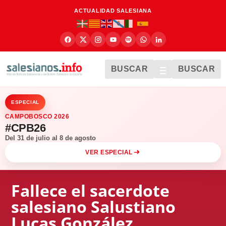
ACTUALIDAD SALESIANA
BUSCAR
BUSCAR
ESPECIAL
CAMPOBOSCO 2026
#CPB26
Del 31 de julio al 8 de agosto
VER ESPECIAL
Fallece el sacerdote
salesiano Salustiano
Lucas González