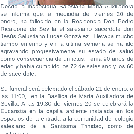
Desde la Inspectoría Salesiana María Auxiliadora
se informa que, a mediodía del viernes 20 de
enero, ha fallecido en la Residencia Don Pedro
Ricaldone de Sevilla el salesiano sacerdote don
Jesús Salustiano Lucas González. Llevaba mucho
tiempo enfermo y en la última semana se ha ido
agravando progresivamente su estado de salud
como consecuencia de un ictus. Tenía 90 años de
edad y había cumplido los 72 de salesiano y los 60
de sacerdote.
Su funeral será celebrado el sábado 21 de enero, a
las 11:00, en la Basílica de María Auxiliadora de
Sevilla. A las 19:30 del viernes 20 se celebrará la
Eucaristía en la capilla ardiente instalada en los
espacios de la entrada a la comunidad del colegio
salesiano de la Santísima Trinidad, como de
costumbre.