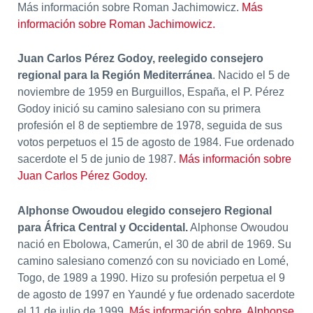
Más información sobre Roman Jachimowicz.
Más
información sobre Roman Jachimowicz.
Juan Carlos Pérez Godoy, reelegido consejero
regional para la Región Mediterránea
. Nacido el 5 de
noviembre de 1959 en Burguillos, España, el P. Pérez
Godoy inició su camino salesiano con su primera
profesión el 8 de septiembre de 1978, seguida de sus
votos perpetuos el 15 de agosto de 1984. Fue ordenado
sacerdote el 5 de junio de 1987.
Más información sobre
Juan Carlos Pérez Godoy.
Alphonse Owoudou elegido consejero Regional
para África Central y Occidental.
Alphonse Owoudou
nació en Ebolowa, Camerún, el 30 de abril de 1969. Su
camino salesiano comenzó con su noviciado en Lomé,
Togo, de 1989 a 1990. Hizo su profesión perpetua el 9
de agosto de 1997 en Yaundé y fue ordenado sacerdote
el 11 de julio de 1999.
Más información sobre Alphonse