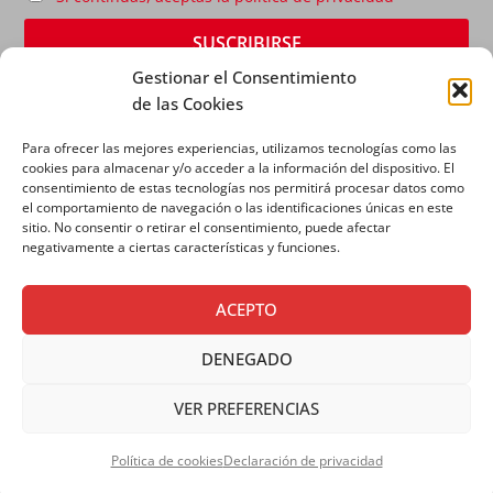
Gestionar el Consentimiento
de las Cookies
Para ofrecer las mejores experiencias, utilizamos tecnologías como las
cookies para almacenar y/o acceder a la información del dispositivo. El
consentimiento de estas tecnologías nos permitirá procesar datos como
el comportamiento de navegación o las identificaciones únicas en este
sitio. No consentir o retirar el consentimiento, puede afectar
AVISO LEGAL
|
POLÍTICA DE PRIVACIDAD
|
POLÍTICA
negativamente a ciertas características y funciones.
DE COOKIES
ACEPTO
DENEGADO
VER PREFERENCIAS
Copyright © 2026 SALESIANOS COMUNICACIÓN
Política de cookies
Declaración de privacidad