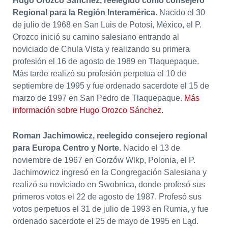
Hugo Orozco Sánchez, reelegido como consejero
Regional para la Región Interamérica
. Nacido el 30
de julio de 1968 en San Luis de Potosí, México, el P.
Orozco inició su camino salesiano entrando al
noviciado de Chula Vista y realizando su primera
profesión el 16 de agosto de 1989 en Tlaquepaque.
Más tarde realizó su profesión perpetua el 10 de
septiembre de 1995 y fue ordenado sacerdote el 15 de
marzo de 1997 en San Pedro de Tlaquepaque.
Más
información sobre Hugo Orozco Sánchez.
Roman Jachimowicz, reelegido consejero regional
para Europa Centro y Norte.
Nacido el 13 de
noviembre de 1967 en Gorzów Wlkp, Polonia, el P.
Jachimowicz ingresó en la Congregación Salesiana y
realizó su noviciado en Swobnica, donde profesó sus
primeros votos el 22 de agosto de 1987. Profesó sus
votos perpetuos el 31 de julio de 1993 en Rumia, y fue
ordenado sacerdote el 25 de mayo de 1995 en Ląd.