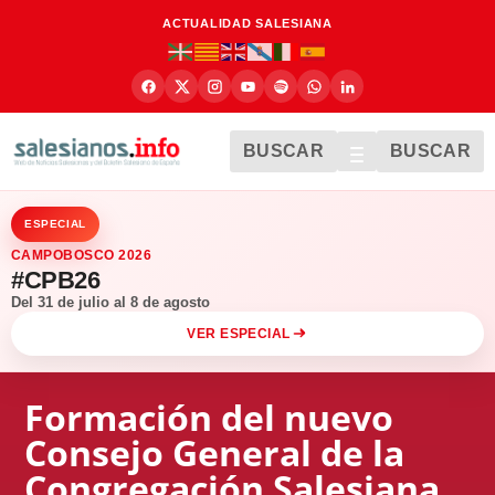
ACTUALIDAD SALESIANA
BUSCAR
BUSCAR
ESPECIAL
CAMPOBOSCO 2026
#CPB26
Del 31 de julio al 8 de agosto
VER ESPECIAL
Formación del nuevo
Consejo General de la
Congregación Salesiana