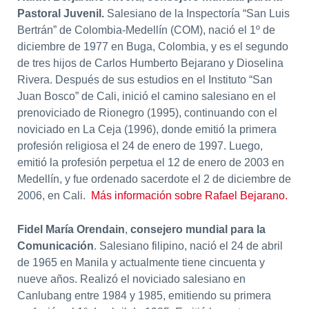
Pastoral Juvenil.
Salesiano de la Inspectoría “San Luis
Bertrán” de Colombia-Medellín (COM), nació el 1º de
diciembre de 1977 en Buga, Colombia, y es el segundo
de tres hijos de Carlos Humberto Bejarano y Dioselina
Rivera. Después de sus estudios en el Instituto “San
Juan Bosco” de Cali, inició el camino salesiano en el
prenoviciado de Rionegro (1995), continuando con el
noviciado en La Ceja (1996), donde emitió la primera
profesión religiosa el 24 de enero de 1997. Luego,
emitió la profesión perpetua el 12 de enero de 2003 en
Medellín, y fue ordenado sacerdote el 2 de diciembre de
2006, en Cali.
Más información sobre Rafael Bejarano.
Fidel María Orendain
,
consejero mundial para la
Comunicación
. Salesiano filipino, nació el 24 de abril
de 1965 en Manila y actualmente tiene cincuenta y
nueve años. Realizó el noviciado salesiano en
Canlubang entre 1984 y 1985, emitiendo su primera