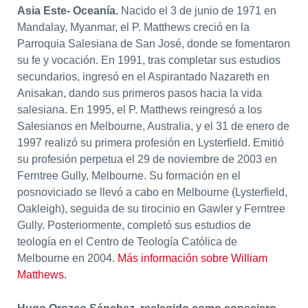
Asia Este- Oceanía.
Nacido el 3 de junio de 1971 en
Mandalay, Myanmar, el P. Matthews creció en la
Parroquia Salesiana de San José, donde se fomentaron
su fe y vocación. En 1991, tras completar sus estudios
secundarios, ingresó en el Aspirantado Nazareth en
Anisakan, dando sus primeros pasos hacia la vida
salesiana. En 1995, el P. Matthews reingresó a los
Salesianos en Melbourne, Australia, y el 31 de enero de
1997 realizó su primera profesión en Lysterfield. Emitió
su profesión perpetua el 29 de noviembre de 2003 en
Ferntree Gully, Melbourne. Su formación en el
posnoviciado se llevó a cabo en Melbourne (Lysterfield,
Oakleigh), seguida de su tirocinio en Gawler y Ferntree
Gully. Posteriormente, completó sus estudios de
teología en el Centro de Teología Católica de
Melbourne en 2004.
Más información sobre William
Matthews.