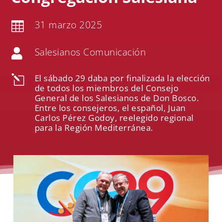
31 marzo 2025

Salesianos Comunicación

El sábado 29 daba por finalizada la elección
l
de todos los miembros del Consejo
General de los Salesianos de Don Bosco.
Entre los consejeros, el español, Juan
Carlos Pérez Godoy, reelegido regional
para la Región Mediterránea.