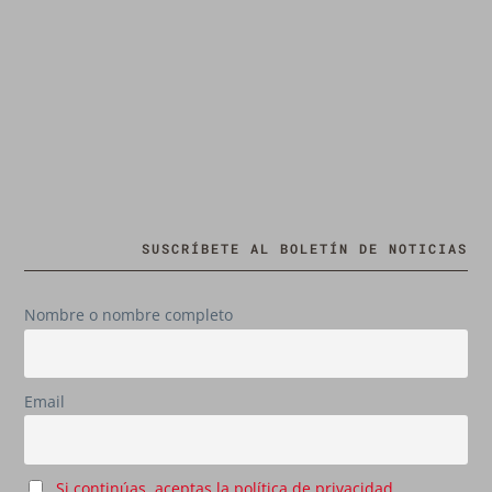
SUSCRÍBETE AL BOLETÍN DE NOTICIAS
Nombre o nombre completo
Email
Si continúas, aceptas la política de privacidad