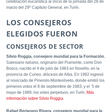
celebración eucarística al inicio de la jornada del 28 de
marzo del 29º Capítulo General, en Turín.
LOS CONSEJEROS
ELEGIDOS FUERON
CONSEJEROS DE SECTOR
Silvio Roggia,
consejero mundial para la Formación.
Salesiano italiano, originario del Piamonte, como Don
Bosco, nacido el 4 de julio de 1963 en Novello, en la
provincia de Cuneo, diócesis de Alba. En 1982 ingresó
al noviciado de Pinerolo-Monteoliveto, donde emitió los
primeros votos el 8 de septiembre de 1983, y el 5 de
mayo de 1989, los votos perpetuos, en Turín.
Más
información sobre Silvio Roggia.
Rafael Berjarano Rivera
,
consejero mundial para la