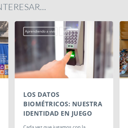
INTERESAR…
Aprendiendo a vivir
Blogs
LOS DATOS
BIOMÉTRICOS: NUESTRA
IDENTIDAD EN JUEGO
Cada vez que jugamos con la