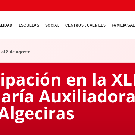
ALIDAD
ESCUELAS
SOCIAL
CENTROS JUVENILES
FAMILIA SA
o al 8 de agosto
ipación en la XL
aría Auxiliador
Algeciras