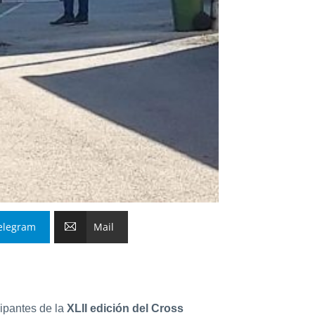
elegram
Mail
ipantes de la
XLII edición del Cross