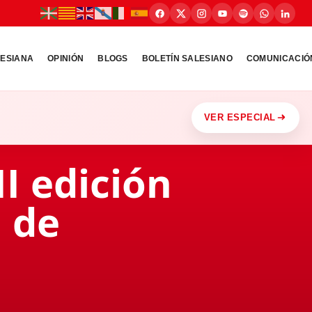
LESIANA
OPINIÓN
BLOGS
BOLETÍN SALESIANO
COMUNICACIÓ
VER ESPECIAL
II edición
a de