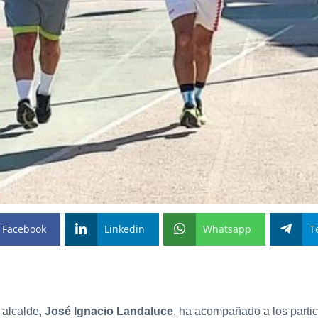
Facebook
Linkedin
Whatsapp
T
 alcalde,
José Ignacio Landaluce
, ha acompañado a los partic