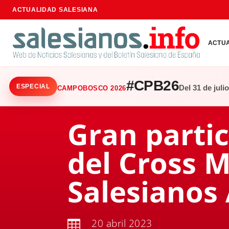
ACTUALIDAD SALESIANA
ACTU
#CPB26
ESPECIAL
Del 31 de juli
CAMPOBOSCO 2026
Gran partic
del Cross M
Salesianos 
20 abril 2023
