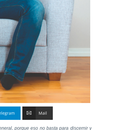
elegram
Mail
neral, porque eso no basta para discernir y