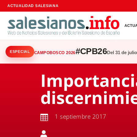
ACTUALIDAD SALESIANA
ACTU
#CPB26
ESPECIAL
Del 31 de juli
CAMPOBOSCO 2026
Importanci
discernimi
1 septiembre 2017

