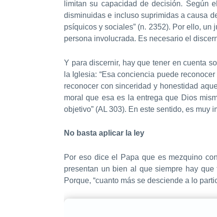
limitan su capacidad de decisión. Según 
disminuidas e incluso suprimidas a causa de l
psíquicos y sociales” (n. 2352). Por ello, un 
persona involucrada. Es necesario el discer
Y para discernir, hay que tener en cuenta so
la Iglesia: “Esa conciencia puede reconocer
reconocer con sinceridad y honestidad aquel
moral que esa es la entrega que Dios mism
objetivo” (AL 303). En este sentido, es muy
No basta aplicar la ley
Por eso dice el Papa que es mezquino con
presentan un bien al que siempre hay que t
Porque, “cuanto más se desciende a lo partic