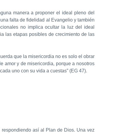
ninguna manera a proponer el ideal pleno del
 una falta de fidelidad al Evangelio y también
ionales no implica ocultar la luz del ideal
ia las etapas posibles de crecimiento de las
cuerda que la misericordia no es solo el obrar
de amor y de misericordia, porque a nosotros
 cada uno con su vida a cuestas” (EG 47).
, respondiendo así al Plan de Dios. Una vez