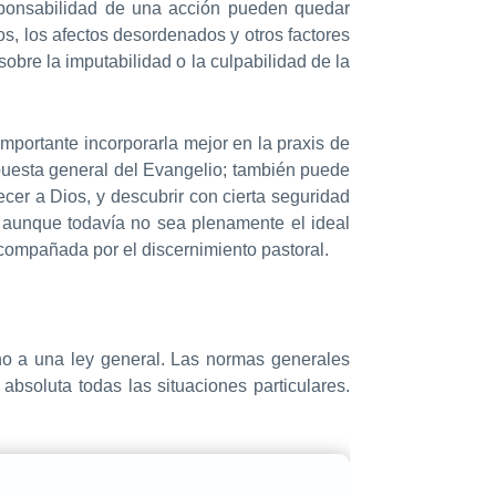
esponsabilidad de una acción pueden quedar
tos, los afectos desordenados y otros factores
 sobre la imputabilidad o la culpabilidad de la
importante incorporarla mejor en la praxis de
opuesta general del Evangelio; también puede
cer a Dios, y descubrir con cierta seguridad
 aunque todavía no sea plenamente el ideal
acompañada por el discernimiento pastoral.
o a una ley general. Las normas generales
bsoluta todas las situaciones particulares.