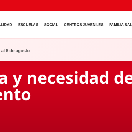
ALIDAD
ESCUELAS
SOCIAL
CENTROS JUVENILES
FAMILIA SA
o al 8 de agosto
a y necesidad de
ento