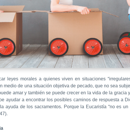
car leyes morales a quienes viven en situaciones “irregulare
en medio de una situación objetiva de pecado, que no sea sub
puede amar y también se puede crecer en la vida de la gracia y
ebe ayudar a encontrar los posibles caminos de respuesta a Di
la ayuda de los sacramentos. Porque la Eucaristía “no es un
47).
ia