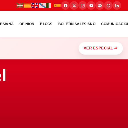
LESIANA
OPINIÓN
BLOGS
BOLETÍN SALESIANO
COMUNICACIÓ
VER ESPECIAL
l