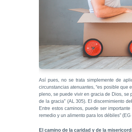
Así pues, no se trata simplemente de apli
circunstancias atenuantes, “es posible que 
pleno, se puede vivir en gracia de Dios, se 
de la gracia” (AL 305). El discernimiento d
Entre estos caminos, puede ser importante 
remedio y un alimento para los débiles” (EG 
El camino de la caridad y de la misericord