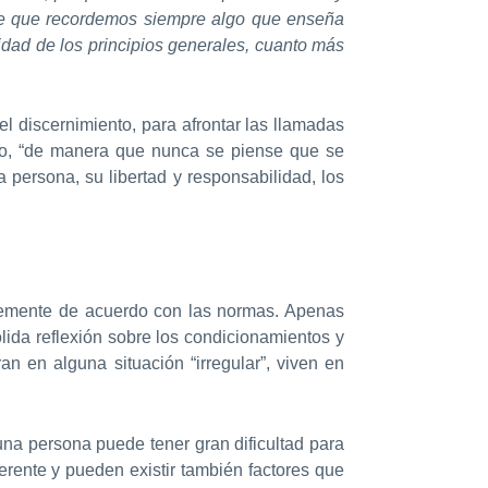
te que recordemos siempre algo que enseña
dad de los principios generales, cuanto más
l discernimiento, para afrontar las llamadas
cado, “de manera que nunca se piense que se
 persona, su libertad y responsabilidad, los
lemente de acuerdo con las normas. Apenas
sólida reflexión sobre los condicionamientos y
n en alguna situación “irregular”, viven en
una persona puede tener gran dificultad para
rente y pueden existir también factores que