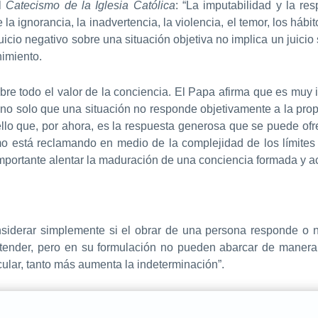
el
Catecismo de la Iglesia Católica
: “La imputabilidad y la r
a ignorancia, la inadvertencia, la violencia, el temor, los hábi
juicio negativo sobre una situación objetiva no implica un juicio
nimiento.
bre todo el valor de la conciencia. El Papa afirma que es muy 
 no solo que una situación no responde objetivamente a la pr
lo que, por ahora, es la respuesta generosa que se puede ofre
o está reclamando en medio de la complejidad de los límites
 importante alentar la maduración de una conciencia formada y 
siderar simplemente si el obrar de una persona responde o n
ender, pero en su formulación no pueden abarcar de manera a
ular, tanto más aumenta la indeterminación”.