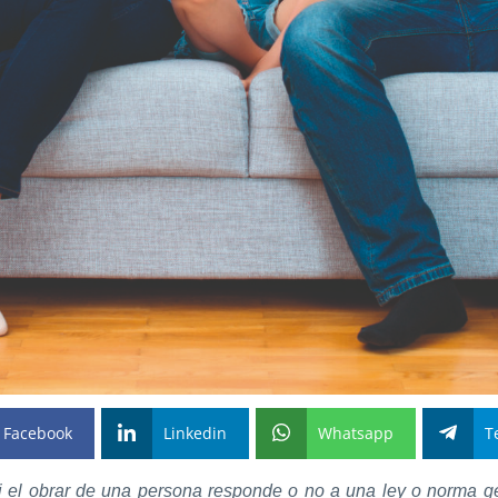
Facebook
Linkedin
Whatsapp
T
 el obrar de una persona responde o no a una ley o norma ge