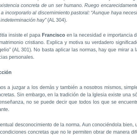
a existencia concreta de un ser humano. Ruego encarecidamen
 incorporarlo al discernimiento pastoral: “Aunque haya necesi
s indeterminación hay”
(AL 304).
itia
insiste el papa
Francisco
en la necesidad e importancia de
l matrimonio cristiano. Explica y motiva su verdadero signifi
elio” (AL 301). No basta aplicar las normas, hay que mirar a la
cias personales.
cción
mos a juzgar a los demás y también a nosotros mismos, simp
ncretas. Sin embargo, en la tradición de la Iglesia existe una 
enseñanza, no se puede decir que todos los que se encuentra
ante.
ventual desconocimiento de la norma. Aun conociéndola bien, 
condiciones concretas que no le permiten obrar de manera dife