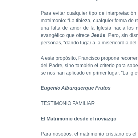
Para evitar cualquier tipo de interpretació
matrimonio: “La tibieza, cualquier forma de r
una falta de amor de la Iglesia hacia los 
evangélico que ofrece
Jesús
. Pero, sin di
personas, “dando lugar a la misericordia del
A este propósito, Francisco propone recorrer 
del Padre, sino también el criterio para sa
se nos han aplicado en primer lugar. “La Igl
Eugenio Alburquerque Frutos
TESTIMONIO FAMILIAR
El Matrimonio desde el noviazgo
Para nosotros, el matrimonio cristiano es 