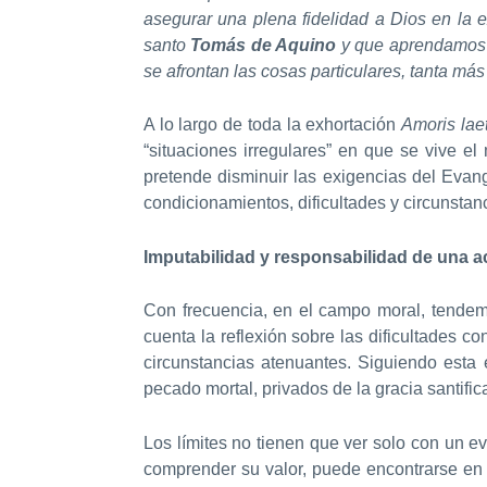
asegurar una plena fidelidad a Dios en l
santo
Tomás de Aquino
y que aprendamos a
se afrontan las cosas particulares, tanta má
A lo largo de toda la exhortación
Amoris laet
“situaciones irregulares” en que se vive e
pretende disminuir las exigencias del Evang
condicionamientos, dificultades y circunstan
Imputabilidad y responsabilidad de una a
Con frecuencia, en el campo moral, tende
cuenta la reflexión sobre las dificultades co
circunstancias atenuantes. Siguiendo esta 
pecado mortal, privados de la gracia santific
Los límites no tienen que ver solo con un e
comprender su valor, puede encontrarse en 