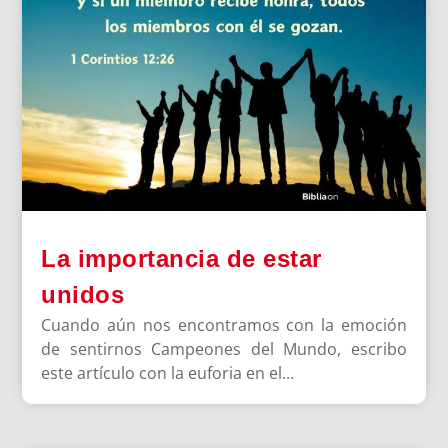
La importancia de estar
unidos
Cuando aún nos encontramos con la emoción
de sentirnos Campeones del Mundo, escribo
este artículo con la euforia en el...