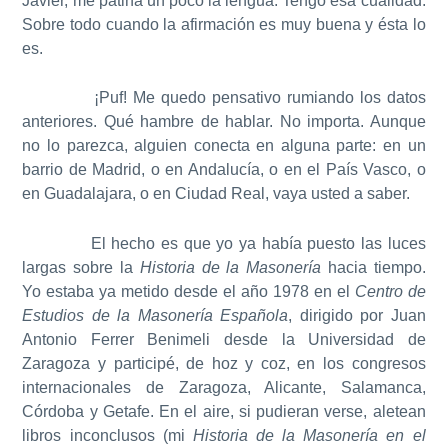
Javier, me patina un poco la lengua. Tengo esa cualidad.
Sobre todo cuando la afirmación es muy buena y ésta lo
es.
¡Puf! Me quedo pensativo rumiando los datos
anteriores. Qué hambre de hablar. No importa. Aunque
no lo parezca, alguien conecta en alguna parte: en un
barrio de Madrid, o en Andalucía, o en el País Vasco, o
en Guadalajara, o en Ciudad Real, vaya usted a saber.
El hecho es que yo ya había puesto las luces
largas sobre la
Historia de la Masonería
hacia tiempo.
Yo estaba ya metido desde el año 1978 en el
Centro de
Estudios de la Masonería Española
, dirigido por Juan
Antonio Ferrer Benimeli desde la Universidad de
Zaragoza y participé, de hoz y coz, en los congresos
internacionales de Zaragoza, Alicante, Salamanca,
Córdoba y Getafe. En el aire, si pudieran verse, aletean
libros inconclusos (mi
Historia de la Masonería en el