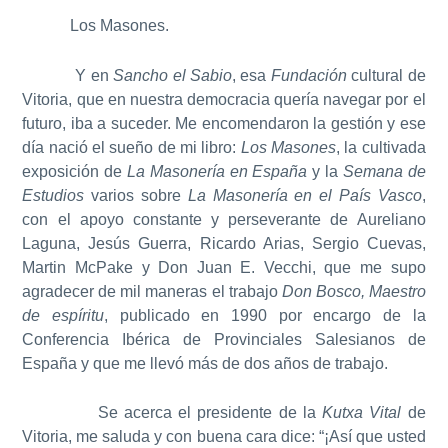
Los Masones.
Y en
Sancho el Sabio
, esa
Fundación
cultural de
Vitoria, que en nuestra democracia quería navegar por el
futuro, iba a suceder. Me encomendaron la gestión y ese
día nació el sueño de mi libro:
Los Masones
, la cultivada
exposición de
La Masonería en España
y la
Semana de
Estudios
varios sobre
La Masonería en el País Vasco
,
con el apoyo constante y perseverante de Aureliano
Laguna, Jesús Guerra, Ricardo Arias, Sergio Cuevas,
Martin McPake y Don Juan E. Vecchi, que me supo
agradecer de mil maneras el trabajo
Don Bosco, Maestro
de espíritu
, publicado en 1990 por encargo de la
Conferencia Ibérica de Provinciales Salesianos de
España y que me llevó más de dos años de trabajo.
Se acerca el presidente de la
Kutxa Vital
de
Vitoria, me saluda y con buena cara dice: “¡Así que usted