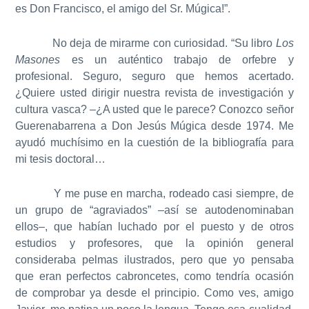
es Don Francisco, el amigo del Sr. Múgica!”.
No deja de mirarme con curiosidad. “Su libro
Los
Masones
es un auténtico trabajo de orfebre y
profesional. Seguro, seguro que hemos acertado.
¿Quiere usted dirigir nuestra revista de investigación y
cultura vasca? –¿A usted que le parece? Conozco señor
Guerenabarrena a Don Jesús Múgica desde 1974. Me
ayudó muchísimo en la cuestión de la bibliografía para
mi tesis doctoral…
Y me puse en marcha, rodeado casi siempre, de
un grupo de “agraviados” –así se autodenominaban
ellos–, que habían luchado por el puesto y de otros
estudios y profesores, que la opinión general
consideraba pelmas ilustrados, pero que yo pensaba
que eran perfectos cabroncetes, como tendría ocasión
de comprobar ya desde el principio. Como ves, amigo