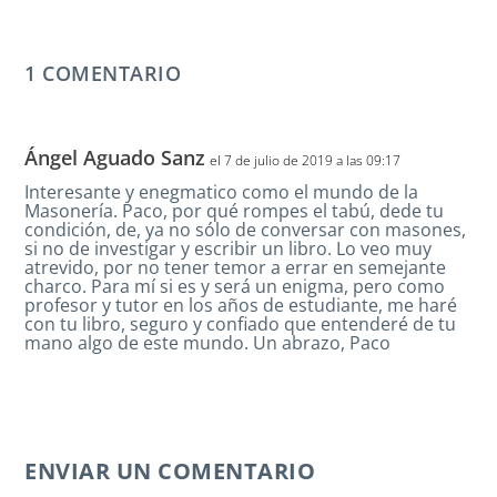
1 COMENTARIO
Ángel Aguado Sanz
el 7 de julio de 2019 a las 09:17
Interesante y enegmatico como el mundo de la
Masonería. Paco, por qué rompes el tabú, dede tu
condición, de, ya no sólo de conversar con masones,
si no de investigar y escribir un libro. Lo veo muy
atrevido, por no tener temor a errar en semejante
charco. Para mí si es y será un enigma, pero como
profesor y tutor en los años de estudiante, me haré
con tu libro, seguro y confiado que entenderé de tu
mano algo de este mundo. Un abrazo, Paco
ENVIAR UN COMENTARIO