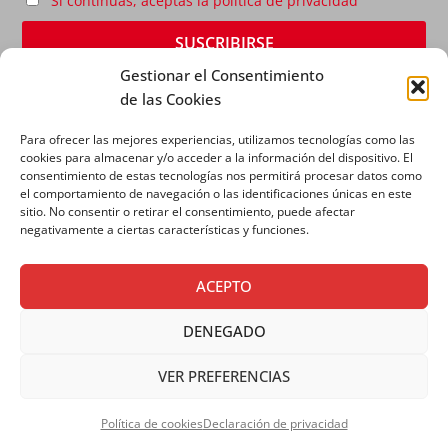
Si continúas, aceptas la política de privacidad
Gestionar el Consentimiento
de las Cookies
Para ofrecer las mejores experiencias, utilizamos tecnologías como las
cookies para almacenar y/o acceder a la información del dispositivo. El
consentimiento de estas tecnologías nos permitirá procesar datos como
el comportamiento de navegación o las identificaciones únicas en este
sitio. No consentir o retirar el consentimiento, puede afectar
AVISO LEGAL
|
POLÍTICA DE PRIVACIDAD
|
POLÍTICA
negativamente a ciertas características y funciones.
DE COOKIES
ACEPTO
DENEGADO
VER PREFERENCIAS
Copyright © 2026 SALESIANOS COMUNICACIÓN
Política de cookies
Declaración de privacidad