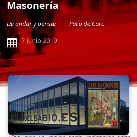
Masonería
De andar y pensar
| Paco de Coro
7 junio 2019
