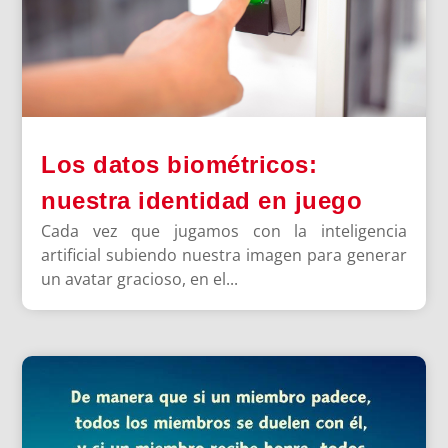
Los datos biométricos:
nuestra identidad en juego
Cada vez que jugamos con la inteligencia
artificial subiendo nuestra imagen para generar
un avatar gracioso, en el...