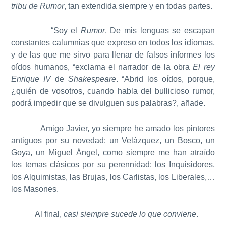
tribu de Rumor
, tan extendida siempre y en todas partes.
“Soy el
Rumor
. De mis lenguas se escapan
constantes calumnias que expreso en todos los idiomas,
y de las que me sirvo para llenar de falsos informes los
oídos humanos, “exclama el narrador de la obra
El rey
Enrique IV
de
Shakespeare
. “Abrid los oídos, porque,
¿quién de vosotros, cuando habla del bullicioso rumor,
podrá impedir que se divulguen sus palabras?, añade.
Amigo Javier, yo siempre he amado los pintores
antiguos por su novedad: un Velázquez, un Bosco, un
Goya, un Miguel Ángel, como siempre me han atraído
los temas clásicos por su perennidad: los Inquisidores,
los Alquimistas, las Brujas, los Carlistas, los Liberales,…
los Masones.
Al final,
casi siempre sucede lo que conviene
.