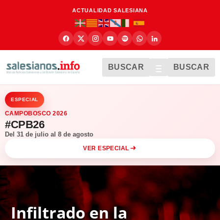
ACTUALIDAD SALESIANA
BUSCAR
BUSCAR
ESPECIAL
CAMPOBOSCO 2026
#CPB26
Del 31 de julio al 8 de agosto
VER ESPECIAL
Infiltrado en la