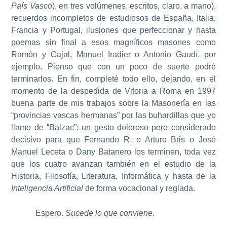
País Vasco
), en tres volúmenes, escritos, claro, a mano),
recuerdos incompletos de estudiosos de España, Italia,
Francia y Portugal, ilusiones que perfeccionar y hasta
poemas sin final a esos magníficos masones como
Ramón y Cajal, Manuel Iradier o Antonio Gaudí, por
ejemplo. Pienso que con un poco de suerte podré
terminarlos. En fin, completé todo ello, dejando, en el
momento de la despedida de Vitoria a Roma en 1997
buena parte de mis trabajos sobre la Masonería en las
“provincias vascas hermanas” por las buhardillas que yo
llamo de “Balzac”; un gesto doloroso pero considerado
decisivo para que Fernando R. o Arturo Bris o José
Manuel Leceta o Dany Batanero los terminen, toda vez
que los cuatro avanzan también en el estudio de la
Historia, Filosofía, Literatura, Informática y hasta de la
Inteligencia Artificial
de forma vocacional y reglada.
Espero.
Sucede lo que conviene
.