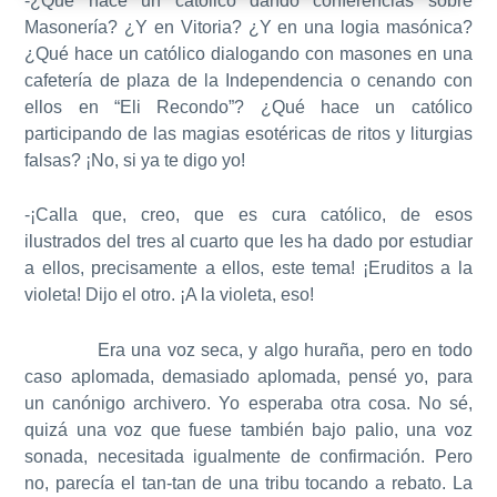
-¿Qué hace un católico dando conferencias sobre
Masonería? ¿Y en Vitoria? ¿Y en una logia masónica?
¿Qué hace un católico dialogando con masones en una
cafetería de plaza de la Independencia o cenando con
ellos en “Eli Recondo”? ¿Qué hace un católico
participando de las magias esotéricas de ritos y liturgias
falsas? ¡No, si ya te digo yo!
-¡Calla que, creo, que es cura católico, de esos
ilustrados del tres al cuarto que les ha dado por estudiar
a ellos, precisamente a ellos, este tema! ¡Eruditos a la
violeta! Dijo el otro. ¡A la violeta, eso!
Era una voz seca, y algo huraña, pero en todo
caso aplomada, demasiado aplomada, pensé yo, para
un canónigo archivero. Yo esperaba otra cosa. No sé,
quizá una voz que fuese también bajo palio, una voz
sonada, necesitada igualmente de confirmación. Pero
no, parecía el tan-tan de una tribu tocando a rebato. La