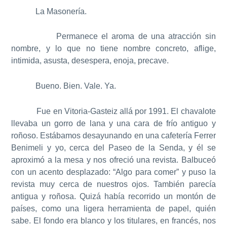
La Masonería.
Permanece el aroma de una atracción sin
nombre, y lo que no tiene nombre concreto, aflige,
intimida, asusta, desespera, enoja, precave.
Bueno. Bien. Vale. Ya.
Fue en Vitoria-Gasteiz allá por 1991. El chavalote
llevaba un gorro de lana y una cara de frío antiguo y
roñoso. Estábamos desayunando en una cafetería Ferrer
Benimeli y yo, cerca del Paseo de la Senda, y él se
aproximó a la mesa y nos ofreció una revista. Balbuceó
con un acento desplazado: “Algo para comer” y puso la
revista muy cerca de nuestros ojos. También parecía
antigua y roñosa. Quizá había recorrido un montón de
países, como una ligera herramienta de papel, quién
sabe. El fondo era blanco y los titulares, en francés, nos