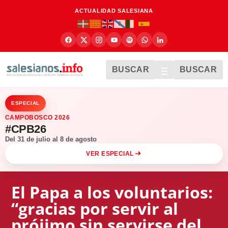
ACTUALIDAD SALESIANA
BUSCAR
BUSCAR
ESPECIAL
CAMPOBOSCO 2026
#CPB26
Del 31 de julio al 8 de agosto
VER ESPECIAL
El Papa a los voluntarios:
“gracias por servir al
prójimo sin servirse del