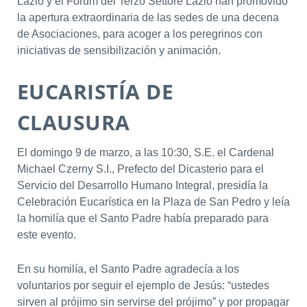
Lazio y el Forum del Terzo Settore Lazio han promovido
la apertura extraordinaria de las sedes de una decena
de Asociaciones, para acoger a los peregrinos con
iniciativas de sensibilización y animación.
EUCARISTÍA DE
CLAUSURA
El domingo 9 de marzo, a las 10:30, S.E. el Cardenal
Michael Czerny S.I., Prefecto del Dicasterio para el
Servicio del Desarrollo Humano Integral, presidía la
Celebración Eucarística en la Plaza de San Pedro y leía
la homilía que el Santo Padre había preparado para
este evento.
En su homilía, el Santo Padre agradecía a los
voluntarios por seguir el ejemplo de Jesús: “ustedes
sirven al prójimo sin servirse del prójimo” y por propagar