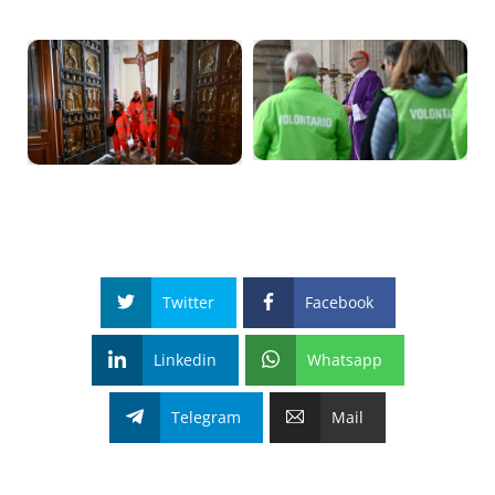
Twitter
Facebook
Linkedin
Whatsapp
Telegram
Mail