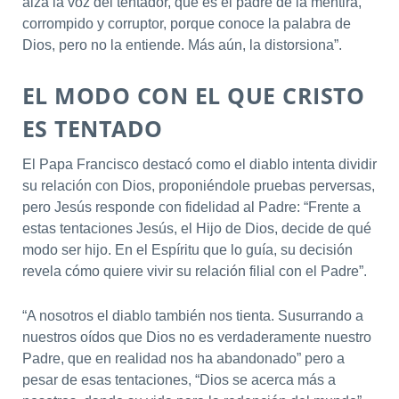
alza la voz del tentador, que es el padre de la mentira,
corrompido y corruptor, porque conoce la palabra de
Dios, pero no la entiende. Más aún, la distorsiona”.
EL MODO CON EL QUE CRISTO
ES TENTADO
El Papa Francisco destacó como el diablo intenta dividir
su relación con Dios, proponiéndole pruebas perversas,
pero Jesús responde con fidelidad al Padre: “Frente a
estas tentaciones Jesús, el Hijo de Dios, decide de qué
modo ser hijo. En el Espíritu que lo guía, su decisión
revela cómo quiere vivir su relación filial con el Padre”.
“A nosotros el diablo también nos tienta. Susurrando a
nuestros oídos que Dios no es verdaderamente nuestro
Padre, que en realidad nos ha abandonado” pero a
pesar de esas tentaciones, “Dios se acerca más a