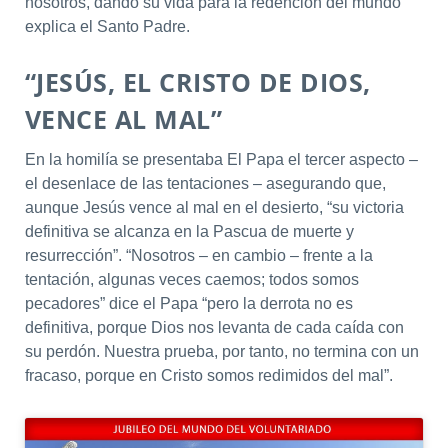
nosotros, dando su vida para la redención del mundo”
explica el Santo Padre.
“JESÚS, EL CRISTO DE DIOS,
VENCE AL MAL”
En la homilía se presentaba El Papa el tercer aspecto –
el desenlace de las tentaciones – asegurando que,
aunque Jesús vence al mal en el desierto, “su victoria
definitiva se alcanza en la Pascua de muerte y
resurrección”. “Nosotros – en cambio – frente a la
tentación, algunas veces caemos; todos somos
pecadores” dice el Papa “pero la derrota no es
definitiva, porque Dios nos levanta de cada caída con
su perdón. Nuestra prueba, por tanto, no termina con un
fracaso, porque en Cristo somos redimidos del mal”.