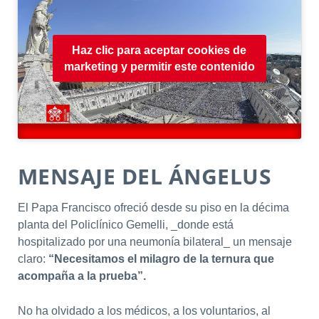
Haz clic para aceptar cookies de
marketing y permitir este contenido
MENSAJE DEL ÁNGELUS
El Papa Francisco ofreció desde su piso en la décima
planta del Policlínico Gemelli, _donde está
hospitalizado por una neumonía bilateral_ un mensaje
claro:
“Necesitamos el milagro de la ternura que
acompaña a la prueba”.
No ha olvidado a los médicos, a los voluntarios, al