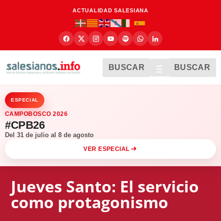
ACTUALIDAD SALESIANA
BUSCAR
BUSCAR
ESPECIAL
CAMPOBOSCO 2026
#CPB26
Del 31 de julio al 8 de agosto
VER ESPECIAL
Jueves Santo: El servicio
como protagonismo