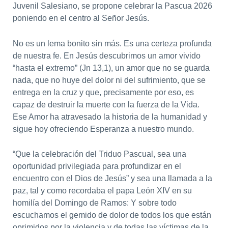
Juvenil Salesiano, se propone celebrar la Pascua 2026
poniendo en el centro al Señor Jesús.
No es un lema bonito sin más. Es una certeza profunda
de nuestra fe. En Jesús descubrimos un amor vivido
“hasta el extremo” (Jn 13,1), un amor que no se guarda
nada, que no huye del dolor ni del sufrimiento, que se
entrega en la cruz y que, precisamente por eso, es
capaz de destruir la muerte con la fuerza de la Vida.
Ese Amor ha atravesado la historia de la humanidad y
sigue hoy ofreciendo Esperanza a nuestro mundo.
“Que la celebración del Triduo Pascual, sea una
oportunidad privilegiada para profundizar en el
encuentro con el Dios de Jesús” y sea una llamada a la
paz, tal y como recordaba el papa León XIV en su
homilía del Domingo de Ramos: Y sobre todo
escuchamos el gemido de dolor de todos los que están
oprimidos por la violencia y de todas las víctimas de la