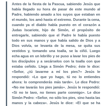
Antes de la fiesta de la Pascua, sabiendo Jesús que
había llegado su hora de pasar de este mundo al
Padre, habiendo amado a los suyos que estaban en
el mundo, los amó hasta el extremo. Durante la cena,
cuando ya el diablo había puesto en el corazón a
Judas Iscariote, hijo de Simón, el propósito de
entregarle, sabiendo que el Padre le había puesto
todo en sus manos y que había salido de Dios y a
Dios volvía, se levanta de la mesa, se quita sus
vestidos y, tomando una toalla, se la ciñó. Luego
echa agua en un lebrillo y se puso a lavar los pies de
los discípulos y a secárselos con la toalla con que
estaba ceñido. Llega a Simón Pedro; éste le dice:
«Señor, ¿tú lavarme a mí los pies?» Jesús le
respondió: «Lo que yo hago, tú no lo entiendes
ahora: lo comprenderás más tarde». Le dice Pedro:
«No me lavarás los pies jamás». Jesús le respondió:
«Si no te lavo, no tienes parte conmigo». Le dice
Simón Pedro: «Señor, no sólo los pies, sino hasta las
manos y la cabeza». Jesús le dice: «El que se ha