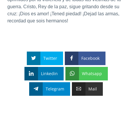
guerra. Cristo, Rey de la paz, sigue gritando desde su
cruz: ¡Dios es amor! ¡Tened piedad! ¡Dejad las armas,
recordad que sois hermanos!
Twitter
Facebook
Linkedin
Whatsapp
Telegram
Mail